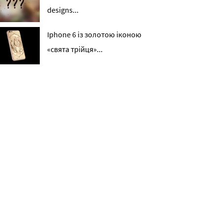
designs...
Iphone 6 із золотою іконою
«свята трійця»...