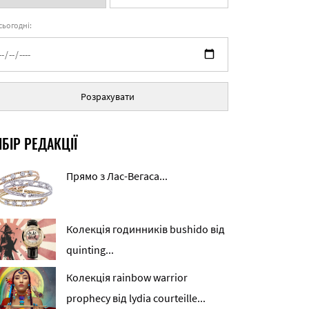
 сьогодні:
Розрахувати
БІР РЕДАКЦІЇ
Прямо з Лас-Вегаса...
Колекція годинників bushido від
quinting...
Колекція rainbow warrior
prophecy від lydia courteille...