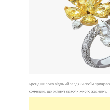
Бренд широко відомий завдяки своїм прикрас
колекцію, що оспівує красу ніжного жасмину.