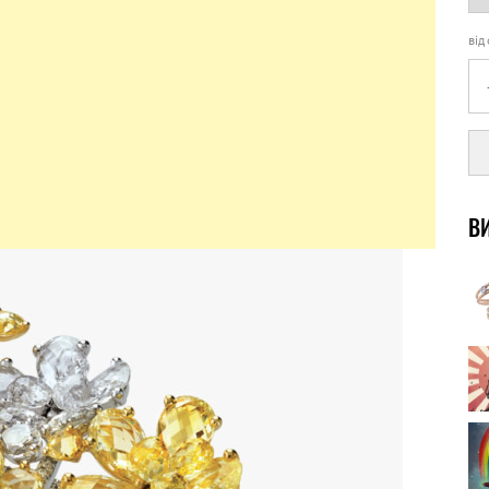
від
ВИ