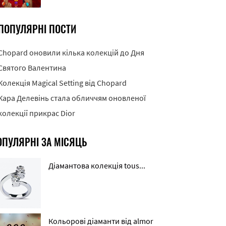
ПОПУЛЯРНІ ПОСТИ
Chopard оновили кілька колекцій до Дня
Святого Валентина
Колекція Magical Setting від Chopard
Кара Делевінь стала обличчям оновленої
колекції прикрас Dior
ОПУЛЯРНІ ЗА МІСЯЦЬ
Діамантова колекція tous...
Кольорові діаманти від almor