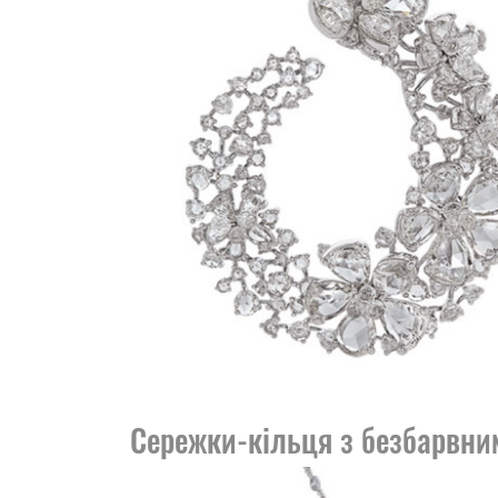
Сережки-кільця з безбарвним