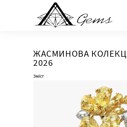
Skip
to
the
content
ЖАСМИНОВА КОЛЕКЦІЯ
2026
Зміст