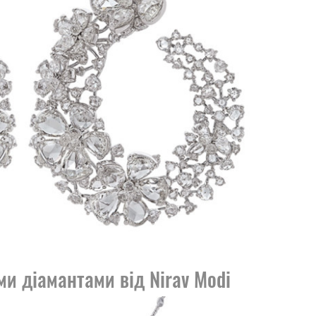
и діамантами від Nirav Modi