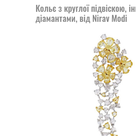
Кольє з круглої підвіскою, 
діамантами, від Nirav Modi