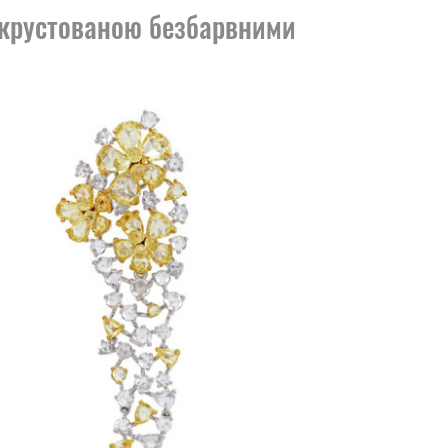
інкрустованою безбарвними