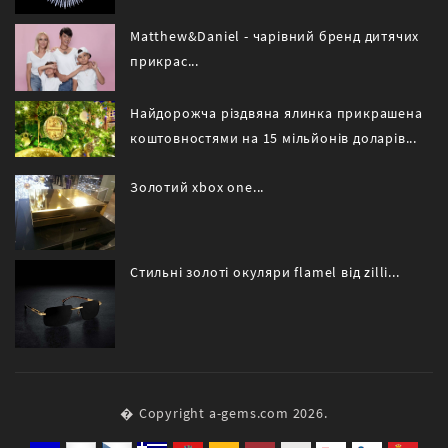
Matthew&Daniel - чарівний бренд дитячих
прикрас...
Найдорожча різдвяна ялинка прикрашена
коштовностями на 15 мільйонів доларів...
Золотий xbox one...
Стильні золоті окуляри flamel від zilli...
� Copyright a-gems.com 2026.