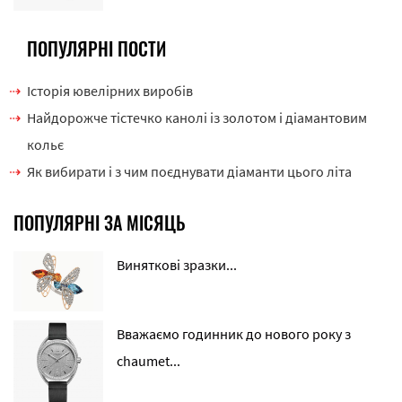
ПОПУЛЯРНІ ПОСТИ
Історія ювелірних виробів
Найдорожче тістечко канолі із золотом і діамантовим
кольє
Як вибирати і з чим поєднувати діаманти цього літа
ПОПУЛЯРНІ ЗА МІСЯЦЬ
Виняткові зразки...
Вважаємо годинник до нового року з
chaumet...