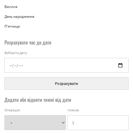
Весілля
День народження
П'ятниця
Розрахувати час до дати
Виберіть дату:
Розрахувати
Додати або відняти тижні від дати
Операція:
тижнів: