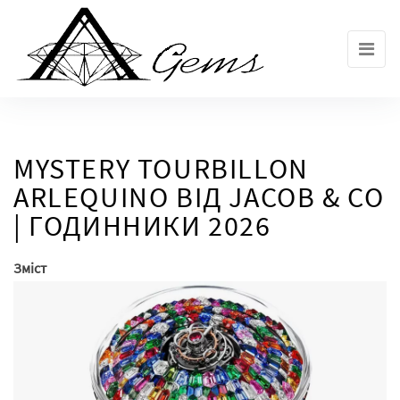
Skip
to
the
content
MYSTERY TOURBILLON
ARLEQUINO ВІД JACOB & CO
| ГОДИННИКИ 2026
Зміст