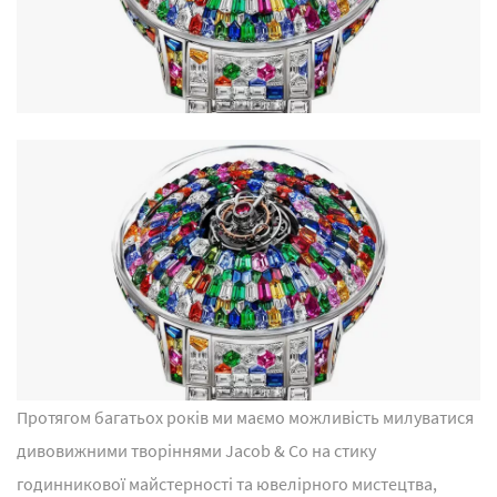
Протягом багатьох років ми маємо можливість милуватися
дивовижними творіннями Jacob & Co на стику
годинникової майстерності та ювелірного мистецтва,