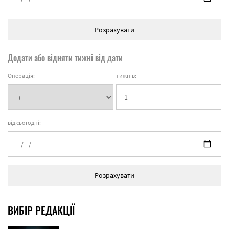
Розрахувати
Додати або відняти тижні від дати
Операція:
тижнів:
від сьогодні:
Розрахувати
ВИБІР РЕДАКЦІЇ