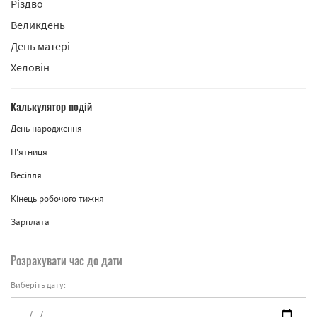
Різдво
Великдень
День матері
Хеловін
Калькулятор подій
День народження
П'ятниця
Весілля
Кінець робочого тижня
Зарплата
Розрахувати час до дати
Виберіть дату: