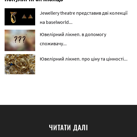
Jewellery theatre представив дві колекції
на baselworld...
Ювелірний лікнеп. в допомогу
споживачу...
Ювелірний лікнеп. про ціну та цінності...
ЧИТАТИ ДАЛІ