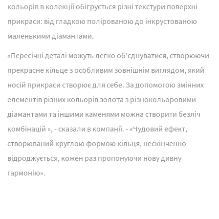
кольорів в колекції обігрується різні текстури поверхні
прикраси: від гладкою полірованою до інкрустованою
маленькими діамантами.
«Пересічні деталі можуть легко об'єднуватися, створюючи
прекрасне кільце з особливим зовнішнім виглядом, який
носій прикраси створює для себе. За допомогою змінних
елементів різних кольорів золота з різнокольоровими
діамантами та іншими каменями можна створити безліч
комбінацій », - сказали в компанії. - «Чудовий ефект,
створюваний круглою формою кільця, нескінченно
відроджується, кожен раз пропонуючи нову дивну
гармонію».