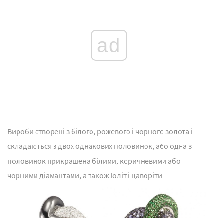
ad
Вироби створені з білого, рожевого і чорного золота і
складаються з двох однакових половинок, або одна з
половинок прикрашена білими, коричневими або
чорними діамантами, а також Іоліт і цаворіти.