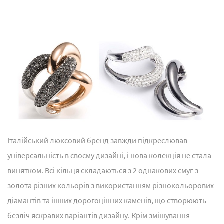
Італійський люксовий бренд завжди підкреслював
універсальність в своєму дизайні, і нова колекція не стала
винятком. Всі кільця складаються з 2 однакових смуг з
золота різних кольорів з використанням різнокольорових
діамантів та інших дорогоцінних каменів, що створюють
безліч яскравих варіантів дизайну. Крім змішування