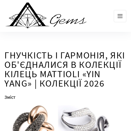
Skip
to
the
content
ГНУЧКІСТЬ І ГАРМОНІЯ, ЯКІ
ОБ'ЄДНАЛИСЯ В КОЛЕКЦІЇ
КІЛЕЦЬ MATTIOLI «YIN
YANG» | КОЛЕКЦІЇ 2026
Зміст