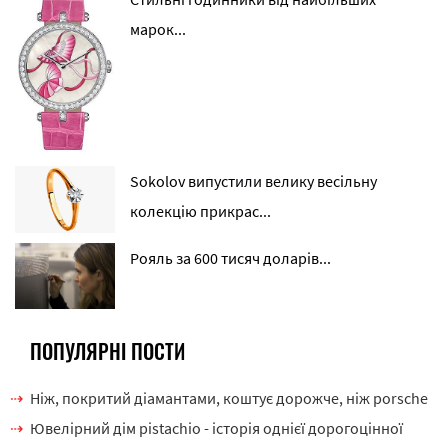
марок...
Sokolov випустили велику весільну
колекцію прикрас...
Рояль за 600 тисяч доларів...
ПОПУЛЯРНІ ПОСТИ
Ніж, покритий діамантами, коштує дорожче, ніж porsche
Ювелірний дім pistachio - історія однієї дорогоцінної