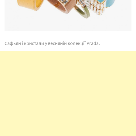
Сафьян і кристали у весняній колекції Prada.