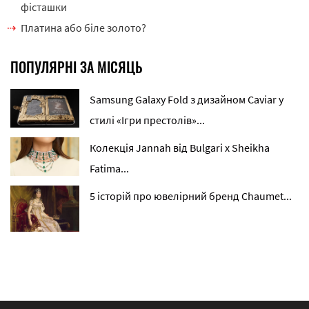
фісташки
Платина або біле золото?
ПОПУЛЯРНІ ЗА МІСЯЦЬ
Samsung Galaxy Fold з дизайном Caviar у
стилі «Ігри престолів»...
Колекція Jannah від Bulgari x Sheikha
Fatima...
5 історій про ювелірний бренд Chaumet...