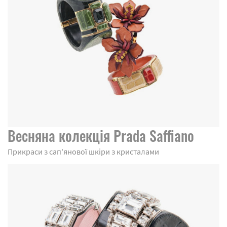
Весняна колекція Prada Saffiano
Прикраси з сап'янової шкіри з кристалами