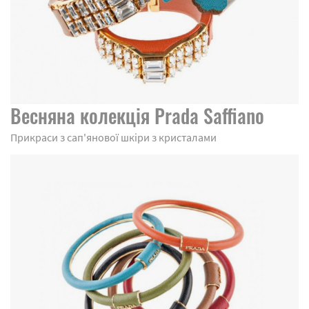
Весняна колекція Prada Saffiano
Прикраси з сап'янової шкіри з кристалами