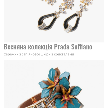
Весняна колекція Prada Saffiano
Сережки з сап'янової шкіри з кристалами