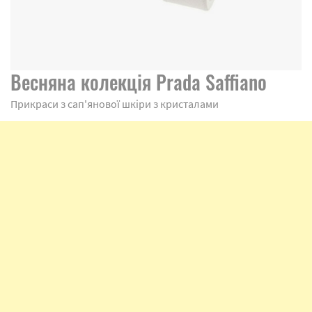
Весняна колекція Prada Saffiano
Прикраси з сап'янової шкіри з кристалами