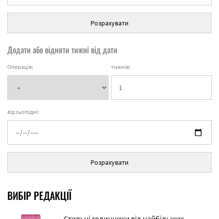
Розрахувати
Додати або відняти тижні від дати
Операція:
тижнів:
від сьогодні:
Розрахувати
ВИБІР РЕДАКЦІЇ
Стильні годинники від найбільших