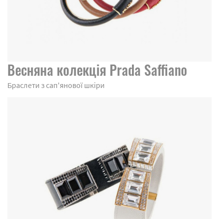
Весняна колекція Prada Saffiano
Браслети з сап'янової шкіри