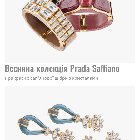
Весняна колекція Prada Saffiano
Прикраси з сап'янової шкіри з кристалами