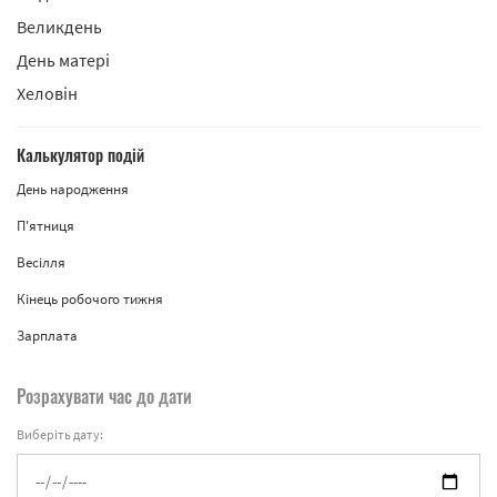
Великдень
День матері
Хеловін
Калькулятор подій
День народження
П'ятниця
Весілля
Кінець робочого тижня
Зарплата
Розрахувати час до дати
Виберіть дату: