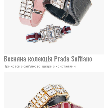
Весняна колекція Prada Saffiano
Прикраси з сап'янової шкіри з кристалами