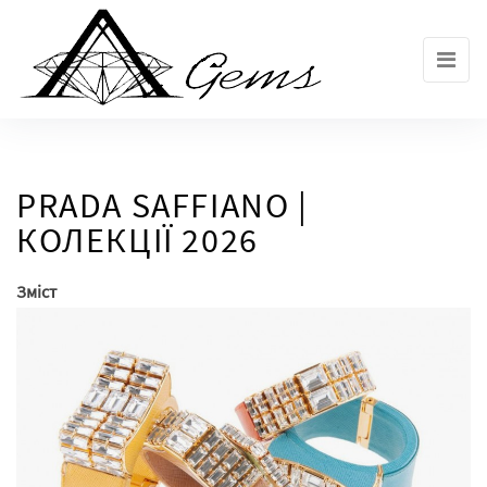
Skip
to
the
content
PRADA SAFFIANO |
КОЛЕКЦІЇ 2026
Зміст