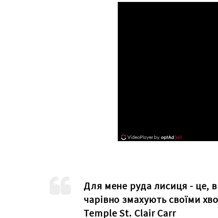
Для мене руда лисиця - це, в 
чарівно змахують своїми хв
Temple St. Clair Carr