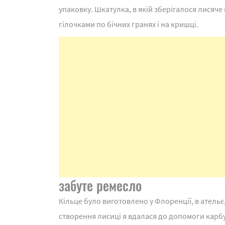
упаковку. Шкатулка, в якій зберігалося лисяч
гілочками по бічних гранях і на кришці.
забуте ремесло
Кільце було виготовлено у Флоренції, в ательє
створення лисиці я вдалася до допомоги карбув