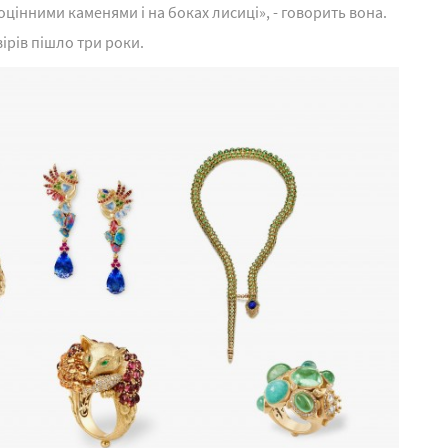
цінними каменями і на боках лисиці», - говорить вона.
ірів пішло три роки.