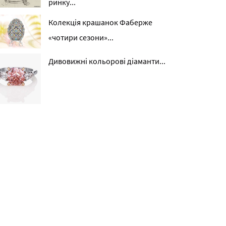
ринку...
Колекція крашанок Фаберже
«чотири сезони»...
Дивовижні кольорові діаманти...