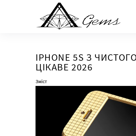
Skip
to
the
content
IPHONE 5S З ЧИСТОГО
ЦІКАВЕ 2026
Зміст