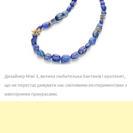
Дизайнер Мімі З, велика любителька бантиків і кроленят,
що не перестає дивувати нас сміливими експериментами з
ювелірними прикрасами.