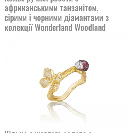
африканськими танзанітом,
сірими і чорними діамантами з
колекції Wonderland Woodland