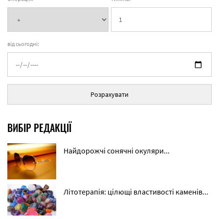
від сьогодні:
Розрахувати
ВИБІР РЕДАКЦІЇ
Найдорожчі сонячні окуляри...
Літотерапія: цілющі властивості каменів...