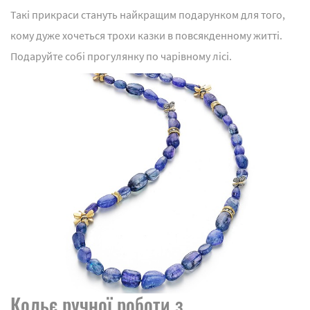
Такі прикраси стануть найкращим подарунком для того,
кому дуже хочеться трохи казки в повсякденному житті.
Подаруйте собі прогулянку по чарівному лісі.
Кольє ручної роботи з