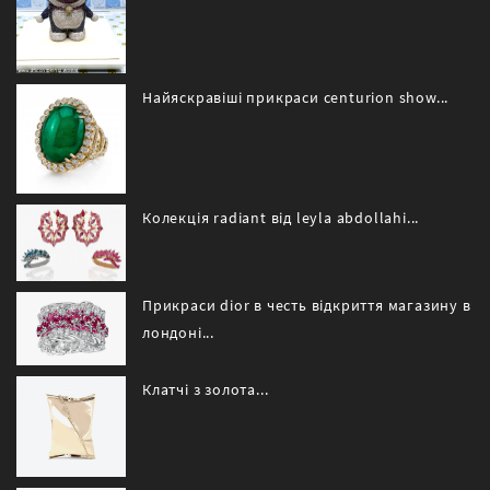
Найяскравіші прикраси centurion show...
Колекція radiant від leyla abdollahi...
Прикраси dior в честь відкриття магазину в
лондоні...
Клатчі з золота...