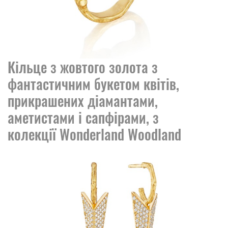
Кільце з жовтого золота з
фантастичним букетом квітів,
прикрашених діамантами,
аметистами і сапфірами, з
колекції Wonderland Woodland