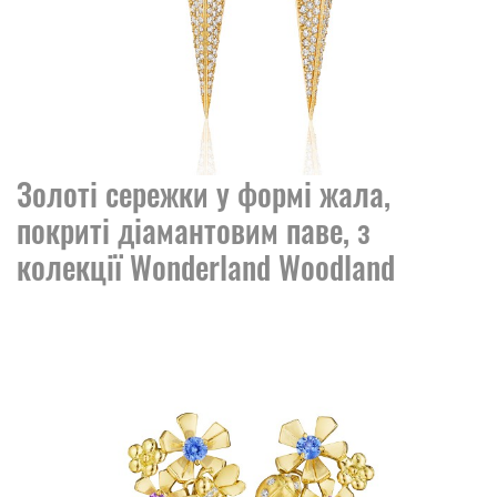
Золоті сережки у формі жала,
покриті діамантовим паве, з
колекції Wonderland Woodland