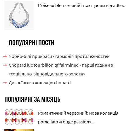
L'oiseau bleu - «синій птах щастя» від adler...
ПОПУЛЯРНІ ПОСТИ
Чорно-білі прикраси - гармонія протилежностей
Chopard luc tourbillon qf fairmined - перші години з
«соціально-відповідального золота»
Диснеївська колекція chopard
ПОПУЛЯРНІ ЗА МІСЯЦЬ
Романтичний червоний: нова колекція
pomellato «rouge passion»...