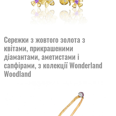
Сережки з жовтого золота з
квітами, прикрашеними
діамантами, аметистами і
сапфірами, з колекції Wonderland
Woodland