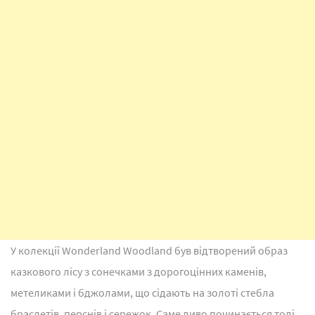
У колекції Wonderland Woodland був відтворений образ
казкового лісу з сонечками з дорогоцінних каменів,
метеликами і бджолами, що сідають на золоті стебла
браслетів, перснів і сережок. Саме диво починається тоді,