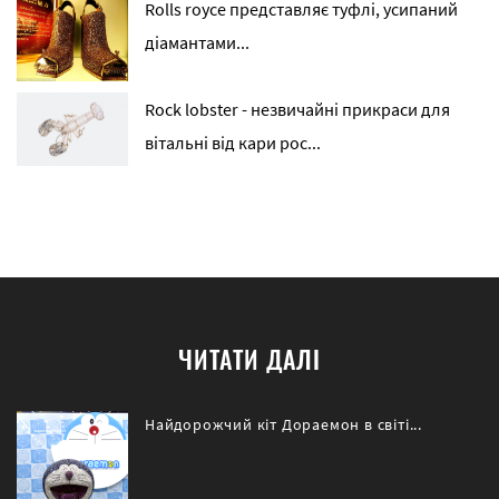
Rolls royce представляє туфлі, усипаний
діамантами...
Rock lobster - незвичайні прикраси для
вітальні від кари рос...
ЧИТАТИ ДАЛІ
Найдорожчий кіт Дораемон в світі...