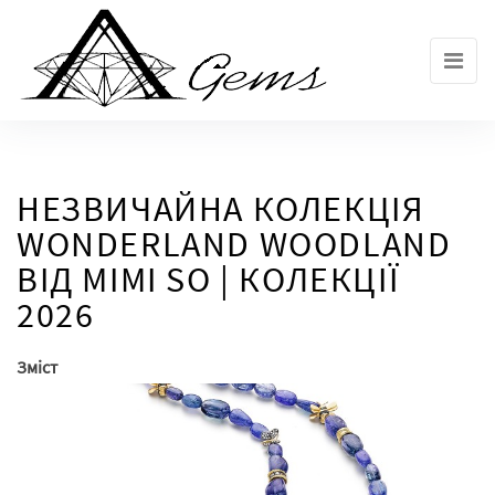
Skip
to
the
content
НЕЗВИЧАЙНА КОЛЕКЦІЯ
WONDERLAND WOODLAND
ВІД MIMI SO | КОЛЕКЦІЇ
2026
Зміст