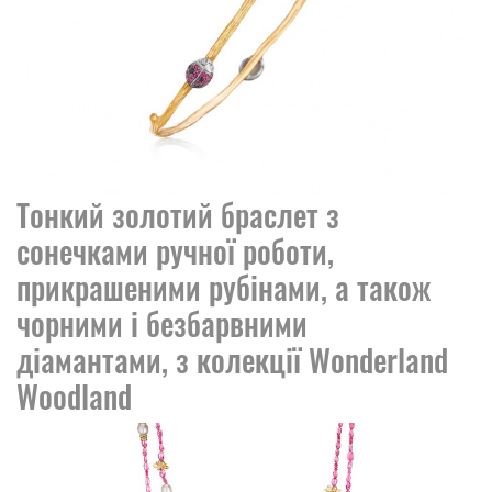
Тонкий золотий браслет з
сонечками ручної роботи,
прикрашеними рубінами, а також
чорними і безбарвними
діамантами, з колекції Wonderland
Woodland