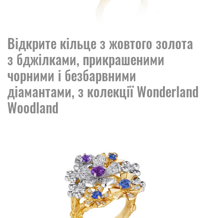
Відкрите кільце з жовтого золота
з бджілками, прикрашеними
чорними і безбарвними
діамантами, з колекції Wonderland
Woodland