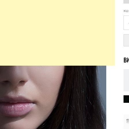
від
ВИ