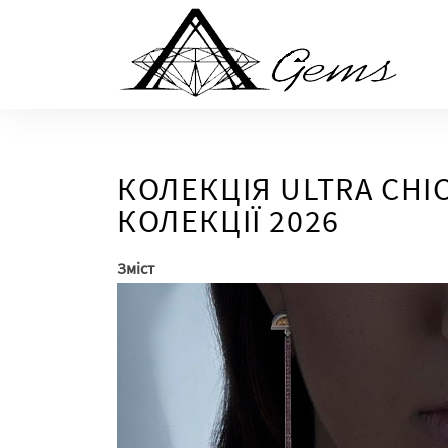
Skip
to
the
content
КОЛЕКЦІЯ ULTRA CHIC
КОЛЕКЦІЇ 2026
Зміст