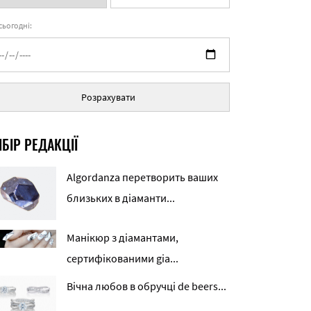
 сьогодні:
Розрахувати
БІР РЕДАКЦІЇ
Algordanza перетворить ваших
близьких в діаманти...
Манікюр з діамантами,
сертифікованими gia...
Вічна любов в обручці de beers...