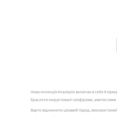
Нова колекція Anastazio включає в себе 8 прикр
браслети інкрустовані сапфірами, аметистами 
Варто відзначити цікавий підхід, використани