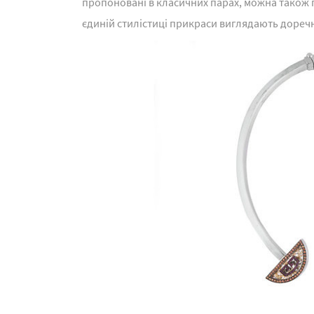
пропоновані в класичних парах, можна також п
єдиній стилістиці прикраси виглядають доречн