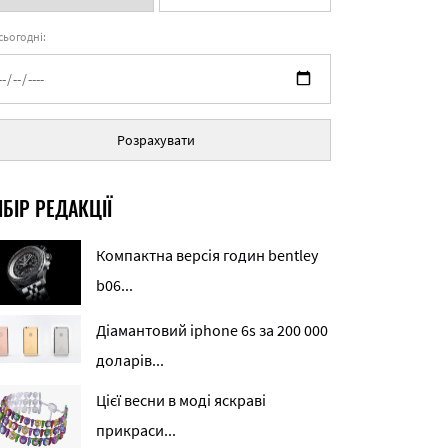
 сьогодні:
Розрахувати
БІР РЕДАКЦІЇ
Компактна версія годин bentley
b06...
Діамантовий iphone 6s за 200 000
доларів...
Цієї весни в моді яскраві
прикраси...