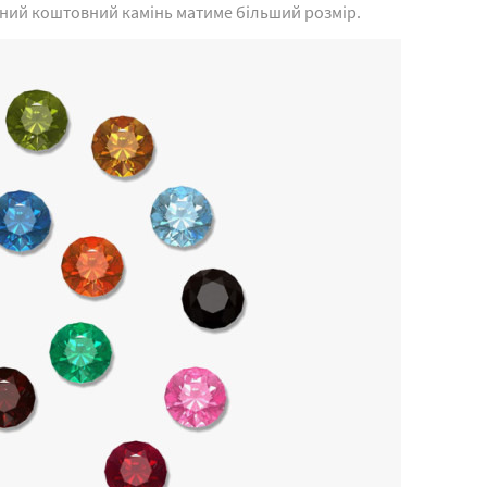
альний коштовний камінь матиме більший розмір.