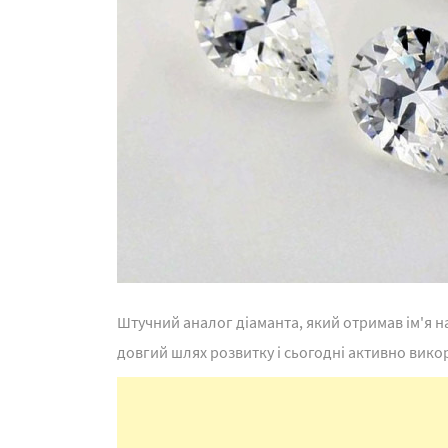
Штучний аналог діаманта, який отримав ім'я на
довгий шлях розвитку і сьогодні активно вико