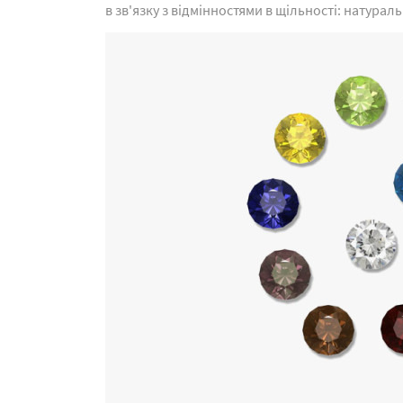
в зв'язку з відмінностями в щільності: натур