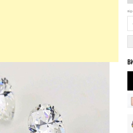
від
ВИ