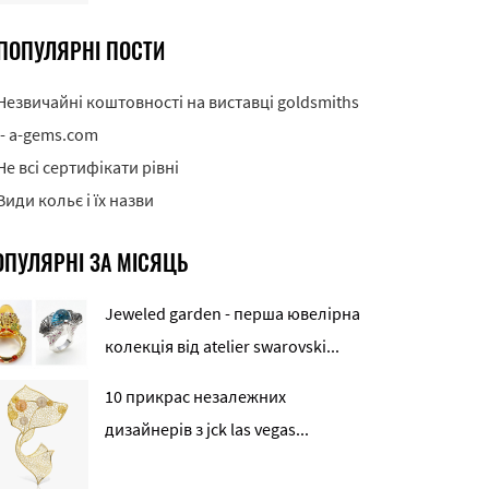
ПОПУЛЯРНІ ПОСТИ
Незвичайні коштовності на виставці goldsmiths
'- a-gems.com
Не всі сертифікати рівні
Види кольє і їх назви
ОПУЛЯРНІ ЗА МІСЯЦЬ
Jeweled garden - перша ювелірна
колекція від atelier swarovski...
10 прикрас незалежних
дизайнерів з jck las vegas...