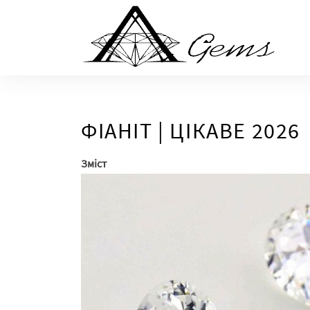
Skip
to
the
content
ФІАНІТ | ЦІКАВЕ 2026
Зміст