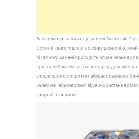
Важливо відзначити, що камені Swarovski Crysta
Останні - виготовлені з оксиду цирконію, яки
після чого камені проходять огранювання для 
кристали Swarovski, в свою чергу, довгий час 
спеціального покриття набуває красивого блиск
Swarovski відмовилися від використання діок
здоров'ю людини.