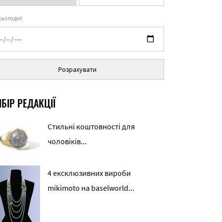
 сьогодні:
Розрахувати
БІР РЕДАКЦІЇ
Стильні коштовності для
чоловіків...
4 ексклюзивних вироби
mikimoto на baselworld...