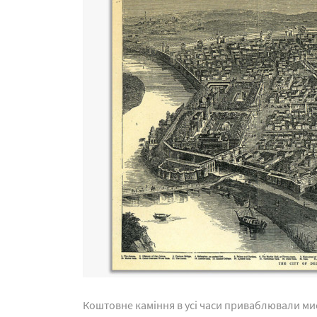
Коштовне каміння в усі часи приваблювали мис