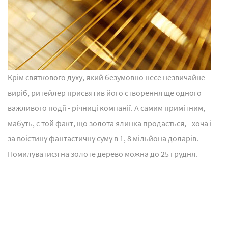
Крім святкового духу, який безумовно несе незвичайне
виріб, ритейлер присвятив його створення ще одного
важливого події - річниці компанії. А самим примітним,
мабуть, є той факт, що золота ялинка продається, - хоча і
за воістину фантастичну суму в 1, 8 мільйона доларів.
Помилуватися на золоте дерево можна до 25 грудня.