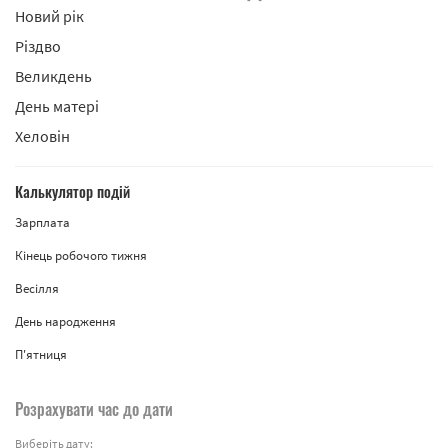
Новий рік
Різдво
Великдень
День матері
Хеловін
Калькулятор подій
Зарплата
Кінець робочого тижня
Весілля
День народження
П'ятниця
Розрахувати час до дати
Виберіть дату: