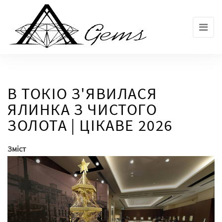
Skip
to
the
content
В ТОКІО З'ЯВИЛАСЯ
ЯЛИНКА З ЧИСТОГО
ЗОЛОТА | ЦІКАВЕ 2026
Зміст