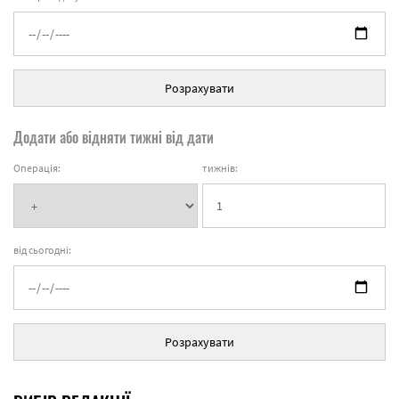
Розрахувати
Додати або відняти тижні від дати
Операція:
тижнів:
від сьогодні:
Розрахувати