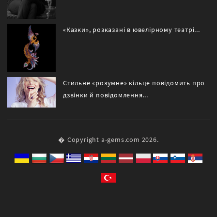
«Казки», розказані в ювелірному театрі...
Стильне «розумне» кільце повідомить про
дзвінки й повідомлення...
� Copyright a-gems.com 2026.