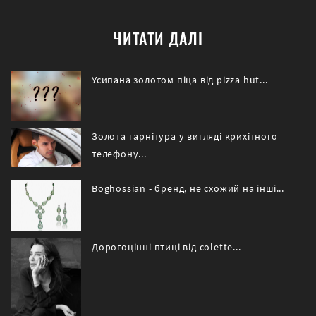
ЧИТАТИ ДАЛІ
Усипана золотом піца від pizza hut...
Золота гарнітура у вигляді крихітного
телефону...
Boghossian - бренд, не схожий на інші...
Дорогоцінні птиці від сolette...