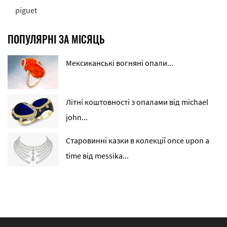
piguet
ПОПУЛЯРНІ ЗА МІСЯЦЬ
Мексиканські вогняні опали...
Літні коштовності з опалами від michael
john...
Старовинні казки в колекції once upon a
time від messika...