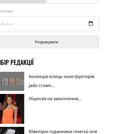
 сьогодні:
Розрахувати
БІР РЕДАКЦІЇ
Колекція кілець-конструкторів
jado crown...
Ліцензія на захоплення...
Ювелірні годинники reverso one