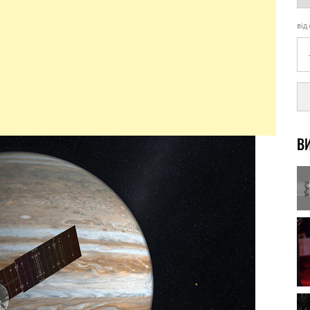
від
ВИ