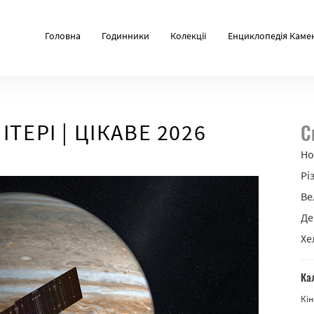
Головна
Годинники
Колекції
Енциклопедія Каме
ТЕРІ | ЦІКАВЕ 2026
С
Но
Рі
Ве
Де
Хе
Ка
Кін