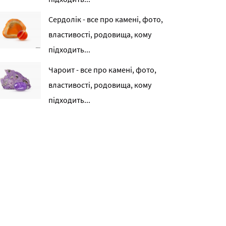
Сердолік - все про камені, фото,
властивості, родовища, кому
підходить...
Чароит - все про камені, фото,
властивості, родовища, кому
підходить...