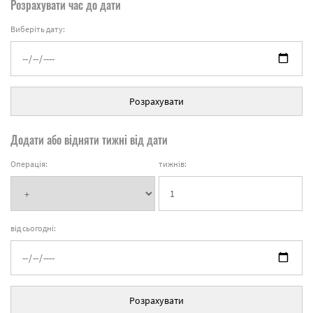
Розрахувати час до дати
Виберіть дату:
Розрахувати
Додати або відняти тижні від дати
Операція:
тижнів:
від сьогодні:
Розрахувати