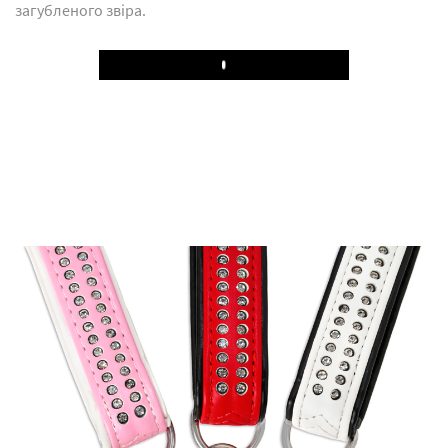
загубленого звіра.
Play