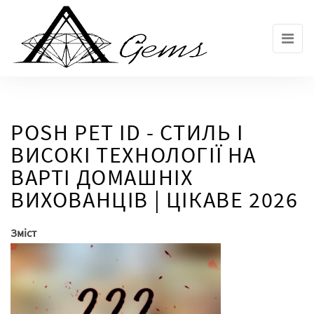
Skip
to
the
content
POSH PET ID - СТИЛЬ І
ВИСОКІ ТЕХНОЛОГІЇ НА
ВАРТІ ДОМАШНІХ
ВИХОВАНЦІВ | ЦІКАВЕ 2026
Зміст