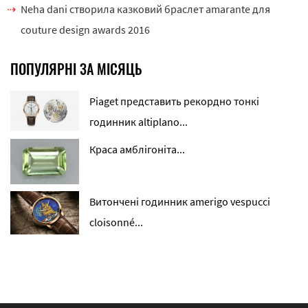
Neha dani створила казковий браслет amarante для
couture design awards 2016
ПОПУЛЯРНІ ЗА МІСЯЦЬ
Piaget представить рекордно тонкі
годинник altiplano...
Краса амблігоніта...
Витончені годинник amerigo vespucci
cloisonné...