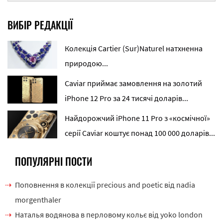
ВИБІР РЕДАКЦІЇ
Колекція Cartier (Sur)Naturel натхненна
природою...
Caviar приймає замовлення на золотий
iPhone 12 Pro за 24 тисячі доларів...
Найдорожчий iPhone 11 Pro з «космічної»
серії Caviar коштує понад 100 000 доларів...
ПОПУЛЯРНІ ПОСТИ
Поповнення в колекції precious and poetic від nadia
morgenthaler
Наталья водянова в перловому кольє від yoko london