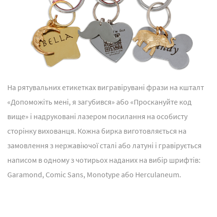
На рятувальних етикетках вигравірувані фрази на кшталт
«Допоможіть мені, я загубився» або «Проскануйте код
вище» і надруковані лазером посилання на особисту
сторінку вихованця. Кожна бирка виготовляється на
замовлення з нержавіючої сталі або латуні і гравірується
написом в одному з чотирьох наданих на вибір шрифтів:
Garamond, Comic Sans, Monotype або Herculaneum.