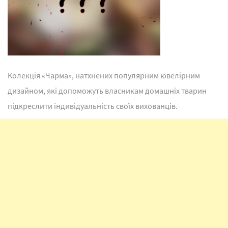
Колекція «Чарма», натхнених популярним ювелірним
дизайном, які допоможуть власникам домашніх тварин
підкреслити індивідуальність своїх вихованців.