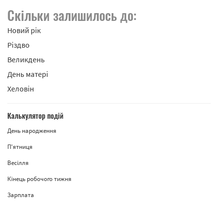
Скільки залишилось до:
Новий рік
Різдво
Великдень
День матері
Хеловін
Калькулятор подій
День народження
П'ятниця
Весілля
Кінець робочого тижня
Зарплата