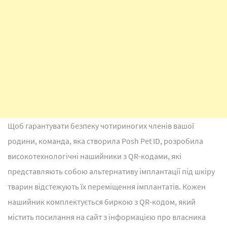
Щоб гарантувати безпеку чотириногих членів вашої
родини, команда, яка створила Posh Pet ID, розробила
високотехнологічні нашийники з QR-кодами, які
представляють собою альтернативу імплантації під шкіру
тварин відстежують їх переміщення імплантатів. Кожен
нашийник комплектується биркою з QR-кодом, який
містить посилання на сайт з інформацією про власника