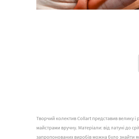
Творчий колектив Collart представив велику і
майстрами вручну. Матеріали: від латуні до ср
запропонованих виробів можна було знайти як 