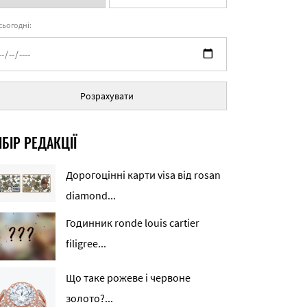
 сьогодні:
Розрахувати
БІР РЕДАКЦІЇ
Дорогоцінні карти visa від rosan
diamond...
Годинник ronde louis cartier
filigree...
Що таке рожеве і червоне
золото?...