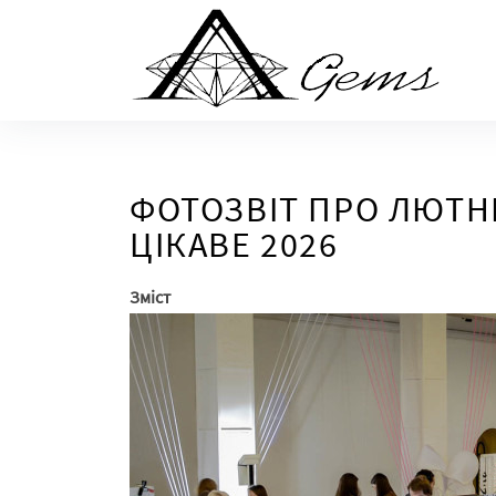
Skip
to
the
content
ФОТОЗВІТ ПРО ЛЮТН
ЦІКАВЕ 2026
Зміст