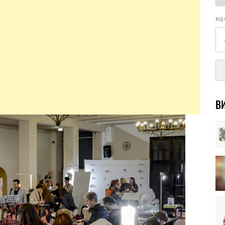
від
ВИ