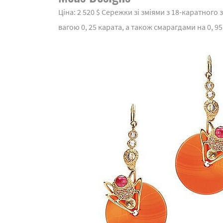
Ціна: 2 520 $ Сережки зі зміями з 18-каратног
вагою 0, 25 карата, а також смарагдами на 0, 