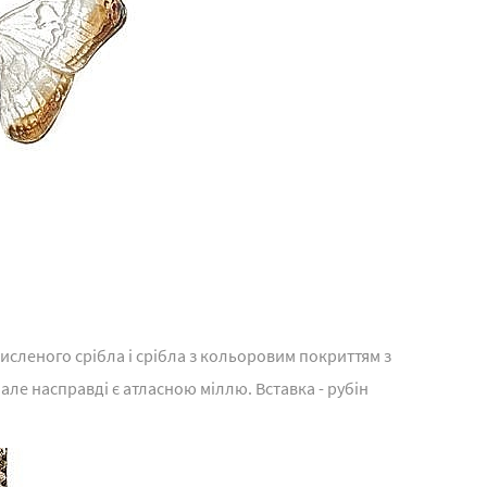
кисленого срібла і срібла з кольоровим покриттям з
 але насправді є атласною міллю. Вставка - рубін