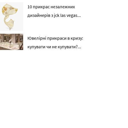
10 прикрас незалежних
дизайнерів з jck las vegas...
Ювелірні прикраси в кризу:
купувати чи не купувати?...