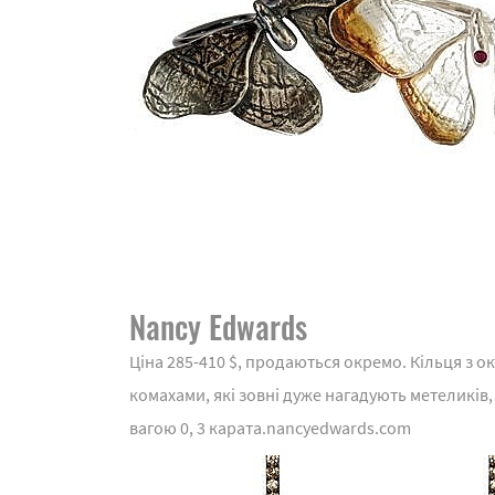
Nancy Edwards
Ціна 285-410 $, продаються окремо. Кільця з о
комахами, які зовні дуже нагадують метеликів,
вагою 0, 3 карата.nancyedwards.com