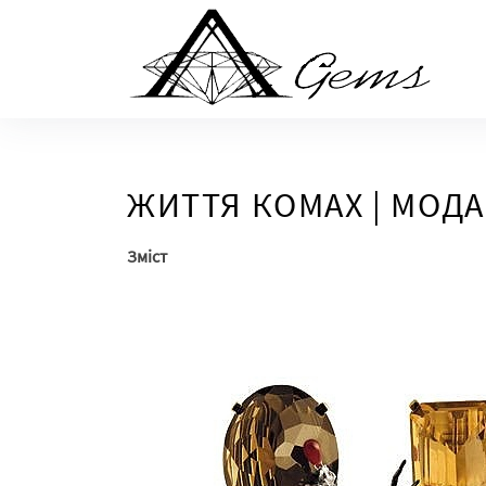
Skip
to
the
content
ЖИТТЯ КОМАХ | МОДА
Зміст