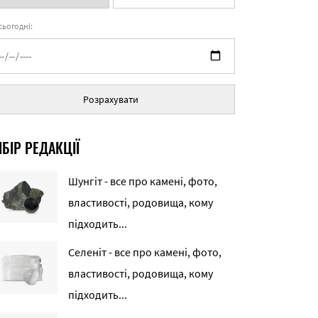
 сьогодні:
Розрахувати
БІР РЕДАКЦІЇ
Шунгіт - все про камені, фото,
властивості, родовища, кому
підходить...
Селеніт - все про камені, фото,
властивості, родовища, кому
підходить...