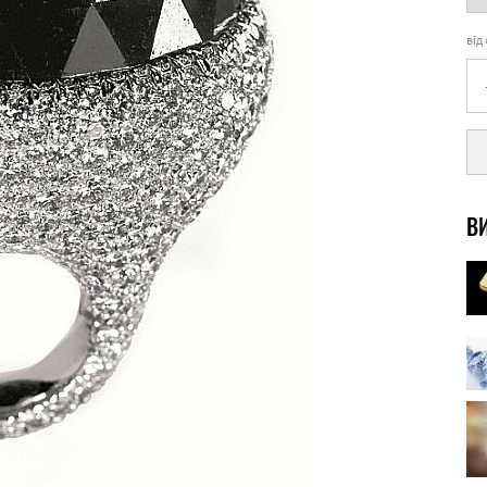
від
ВИ