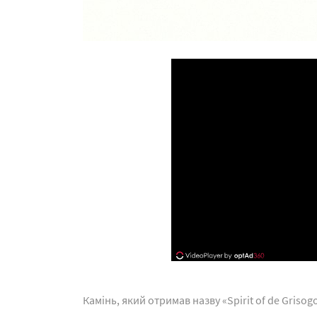
Камінь, який отримав назву «Spirit of de Grisog