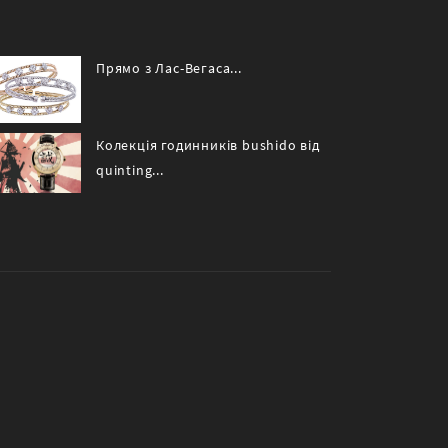
Прямо з Лас-Вегаса...
Колекція годинників bushido від
quinting...