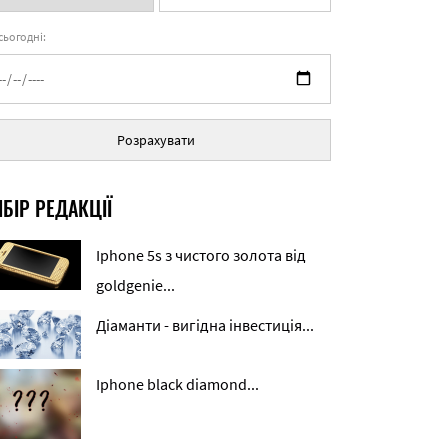
 сьогодні:
Розрахувати
БІР РЕДАКЦІЇ
Iphone 5s з чистого золота від
goldgenie...
Діаманти - вигідна інвестиція...
Iphone black diamond...