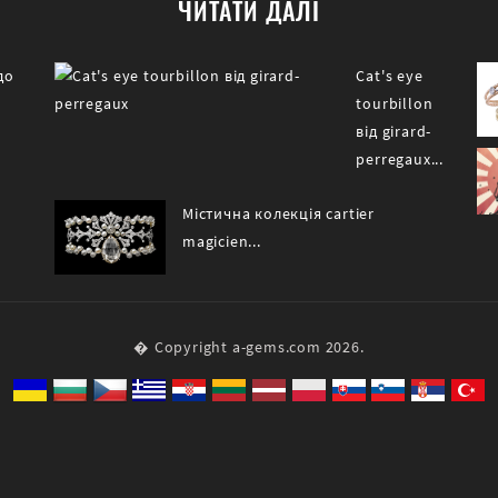
ЧИТАТИ ДАЛІ
до
Cat's eye
tourbillon
від girard-
perregaux...
Містична колекція cartier
magicien...
� Copyright a-gems.com 2026.