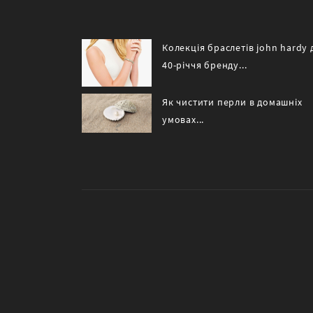
Колекція браслетів john hardy 
40-річчя бренду...
Як чистити перли в домашніх
умовах...