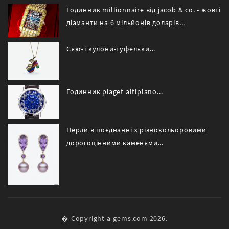
Годинник millionnaire від jacob & co. - жовті
діаманти на 6 мільйонів доларів...
Сяючі кулони-туфельки...
Годинник piaget altiplano...
Перли в поєднанні з різнокольоровими
дорогоцінними каменями...
� Copyright a-gems.com 2026.