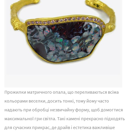
Прожилки матричного опала, що переливаються всіма
кольорами веселки, досить тонкі, тому йому часто
надають при обробці незвичайну форму, щоб домогтися
максимальної гри світла. Такі камені прекрасно підходять
для сучасних прикрас, де драйв і естетика важливіше