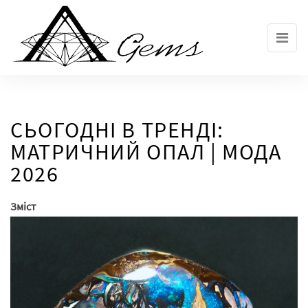
Skip
to
the
content
СЬОГОДНІ В ТРЕНДІ:
МАТРИЧНИЙ ОПАЛ | МОДА
2026
Зміст