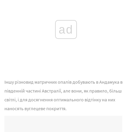
ad
Іншу різновид матричних опалів добувають в Андамука в
південній частині Австралії, але вони, як правило, більш
світлі, і для досягнення оптимального відтінку на них
наносять вуглецеве покриття.