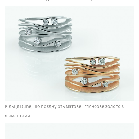
Кільця Dune, що поєднують матове і глянсове золото з
діамантами