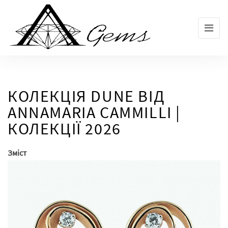
Skip
to
the
content
КОЛЕКЦІЯ DUNE ВІД
ANNAMARIA CAMMILLI |
КОЛЕКЦІЇ 2026
Зміст