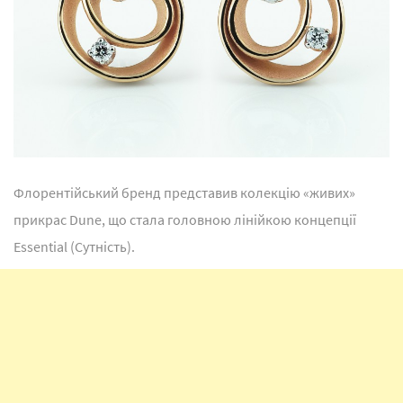
Флорентійський бренд представив колекцію «живих»
прикрас Dune, що стала головною лінійкою концепції
Essential (Сутність).