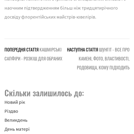
наочним підтвердженням більш ніж тридцятирічного
досвіду флорентійських майстрів-ювелірів.
ПОПЕРЕДНЯ СТАТТЯ
КАШМІРСЬКІ
НАСТУПНА СТАТТЯ
ШУНГІТ - ВСЕ ПРО
САПФІРИ - РОЗКІШ ДЛЯ ОБРАНИХ
КАМЕНІ, ФОТО, ВЛАСТИВОСТІ,
РОДОВИЩА, КОМУ ПІДХОДИТЬ
Скільки залишилось до:
Новий рік
Різдво
Великдень
День матері