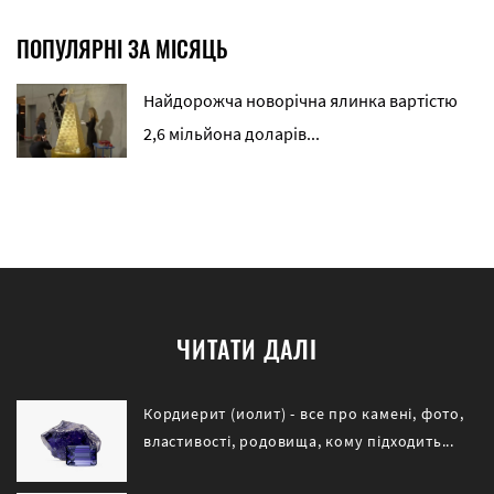
ПОПУЛЯРНІ ЗА МІСЯЦЬ
Найдорожча новорічна ялинка вартістю
2,6 мільйона доларів...
ЧИТАТИ ДАЛІ
Кордиерит (иолит) - все про камені, фото,
властивості, родовища, кому підходить...