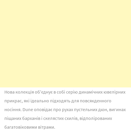
Нова колекція об'єднує в собі серію динамічних ювелірних
прикрас, які ідеально підходять для повсякденного
носіння. Dune оповідає про рухах пустельних дюн, вигинах
піщаних барханів і скелястих схилів, відполірованих
багатовіковими вітрами.