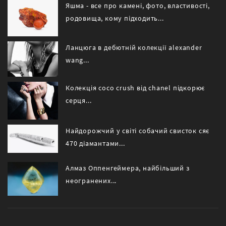
Яшма - все про камені, фото, властивості,
родовища, кому підходить...
Ланцюга в дебютній колекції alexander
wang...
Колекція coco crush від chanel підкорює
серця...
Найдорожчий у світі собачий свисток сяє
470 діамантами...
Алмаз Оппенгеймера, найбільший з
неогранених...