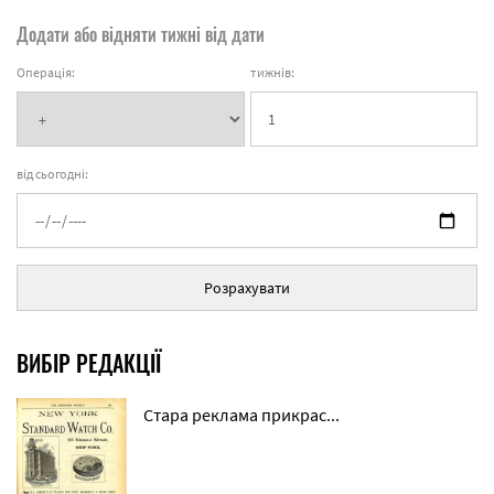
Додати або відняти тижні від дати
Операція:
тижнів:
від сьогодні:
Розрахувати
ВИБІР РЕДАКЦІЇ
Стара реклама прикрас...