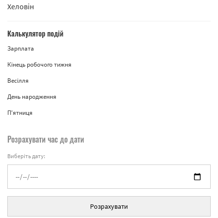
Хеловін
Калькулятор подій
Зарплата
Кінець робочого тижня
Весілля
День народження
П'ятниця
Розрахувати час до дати
Виберіть дату:
Розрахувати