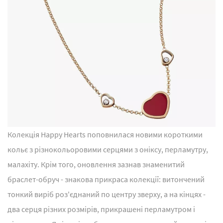
Колекція Happy Hearts поповнилася новими короткими
кольє з різнокольоровими серцями з оніксу, перламутру,
малахіту. Крім того, оновлення зазнав знаменитий
браслет-обруч - знакова прикраса колекції: витончений
тонкий виріб роз'єднаний по центру зверху, а на кінцях -
два серця різних розмірів, прикрашені перламутром і