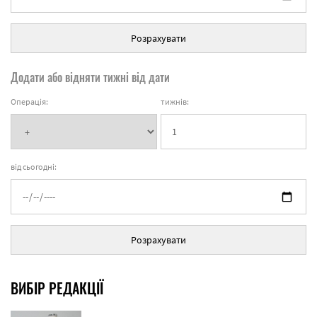
Розрахувати
Додати або відняти тижні від дати
Операція:
тижнів:
від сьогодні:
Розрахувати
ВИБІР РЕДАКЦІЇ