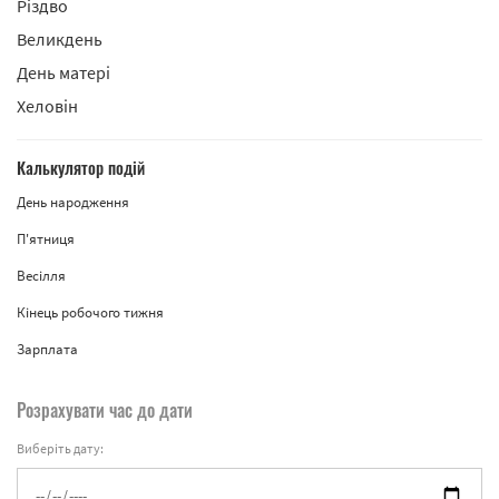
Різдво
Великдень
День матері
Хеловін
Калькулятор подій
День народження
П'ятниця
Весілля
Кінець робочого тижня
Зарплата
Розрахувати час до дати
Виберіть дату: