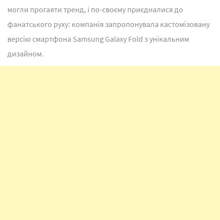
могли прогаяти тренд, і по-своєму приєдналися до
фанатського руху: компанія запропонувала кастомізовану
версію смартфона Samsung Galaxy Fold з унікальним
дизайном.