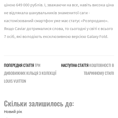
ціною 649 000 рублів. І, зважаючи на все, навіть висока ціна
не відлякала шанувальників знаменитої саги -
кастомізований смартфон уже має статус «Розпродано».
Якщо Caviar дотрималися слова, то сьогодні у світі є всього
7 осіб, які володіють ексклюзивною версією Galaxy Fold.
ПОПЕРЕДНЯ СТАТТЯ
ТРИ
НАСТУПНА СТАТТЯ
КОШТОВНОСТІ В
ДИВОВИЖНИХ КІЛЬЦЯ З КОЛЕКЦІЇ
ТВАРИННОМУ СТИЛІ
LOUIS VUITTON
Скільки залишилось до:
Новий рік