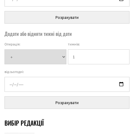
Розрахувати
Додати або відняти тижні від дати
Операція:
тижнів:
від сьогодні:
Розрахувати
ВИБІР РЕДАКЦІЇ