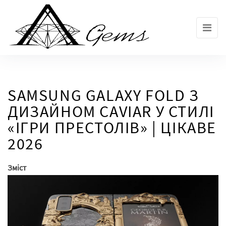
Skip
to
the
content
SAMSUNG GALAXY FOLD З
ДИЗАЙНОМ CAVIAR У СТИЛІ
«ІГРИ ПРЕСТОЛІВ» | ЦІКАВЕ
2026
Зміст