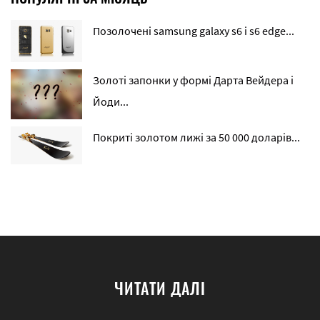
Позолочені samsung galaxy s6 і s6 edge...
Золоті запонки у формі Дарта Вейдера і
Йоди...
Покриті золотом лижі за 50 000 доларів...
ЧИТАТИ ДАЛІ