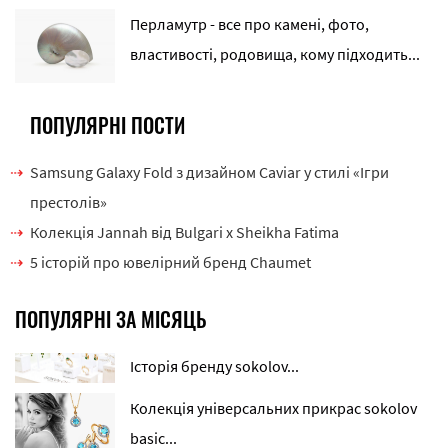
Перламутр - все про камені, фото,
властивості, родовища, кому підходить...
ПОПУЛЯРНІ ПОСТИ
Samsung Galaxy Fold з дизайном Caviar у стилі «Ігри
престолів»
Колекція Jannah від Bulgari x Sheikha Fatima
5 історій про ювелірний бренд Chaumet
ПОПУЛЯРНІ ЗА МІСЯЦЬ
Історія бренду sokolov...
Колекція універсальних прикрас sokolov
basic...