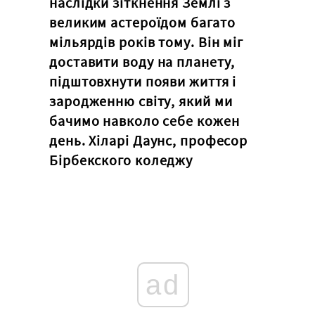
наслідки зіткнення Землі з
великим астероїдом багато
мільярдів років тому. Він міг
доставити воду на планету,
підштовхнути появи життя і
зародженню світу, який ми
бачимо навколо себе кожен
день. Хіларі Даунс, професор
Бірбекского коледжу
ad