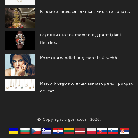
В токіо з'явилася ялинка з чистого золота...
Годинник tonda mambo від parmigiani
fleurier...
Колекція windfell від mappin & webb...
Marco bicego колекція мініатюрних прикрас
delicati...
� Copyright a-gems.com 2026.