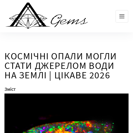
Skip
to
the
content
КОСМІЧНІ ОПАЛИ МОГЛИ
СТАТИ ДЖЕРЕЛОМ ВОДИ
НА ЗЕМЛІ | ЦІКАВЕ 2026
Зміст