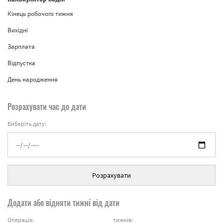
Кінець робочого тижня
Вихідні
Зарплата
Відпустка
День народження
Розрахувати час до дати
Виберіть дату:
Розрахувати
Додати або відняти тижні від дати
Операція:
тижнів: