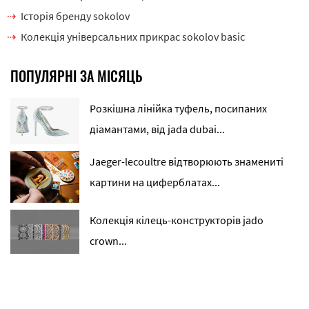
Історія бренду sokolov
Колекція універсальних прикрас sokolov basic
ПОПУЛЯРНІ ЗА МІСЯЦЬ
Розкішна лінійка туфель, посипаних
діамантами, від jada dubai...
Jaeger-lecoultre відтворюють знамениті
картини на циферблатах...
Колекція кілець-конструкторів jado
crown...