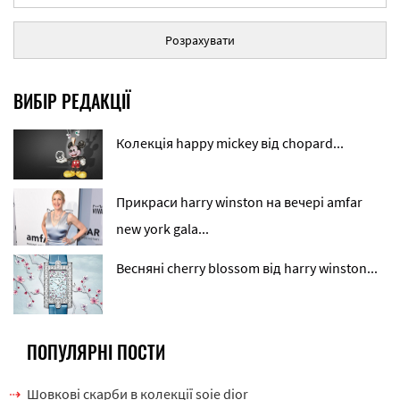
Розрахувати
ВИБІР РЕДАКЦІЇ
Колекція happy mickey від chopard...
Прикраси harry winston на вечері amfar
new york gala...
Весняні cherry blossom від harry winston...
ПОПУЛЯРНІ ПОСТИ
Шовкові скарби в колекції soie dior