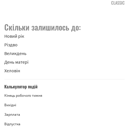
CLASSIC
Скільки залишилось до:
Новий рік
Різдво
Великдень
День матері
Хеловін
Калькулятор подій
Кінець робочого тижня
Вихідні
Зарплата
Відпустка