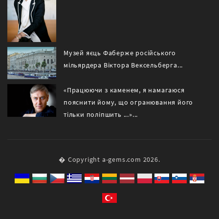
Музей яєць Фаберже російського
мільярдера Віктора Вексельберга...
«Працюючи з каменем, я намагаюся
пояснити йому, що огранювання його
тільки поліпшить ...»...
� Copyright a-gems.com 2026.