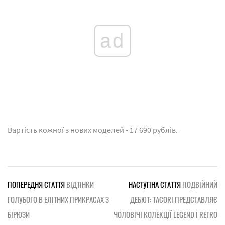
ad
Вартість кожної з нових моделей - 17 690 рублів.
ПОПЕРЕДНЯ СТАТТЯ
ВІДТІНКИ
НАСТУПНА СТАТТЯ
ПОДВІЙНИЙ
ГОЛУБОГО В ЕЛІТНИХ ПРИКРАСАХ З
ДЕБЮТ: TACORI ПРЕДСТАВЛЯЄ
БІРЮЗИ
ЧОЛОВІЧІ КОЛЕКЦІЇ LEGEND І RETRO