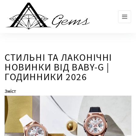
Skip
to
the
content
СТИЛЬНІ ТА ЛАКОНІЧНІ
НОВИНКИ ВІД BABY-G |
ГОДИННИКИ 2026
Зміст