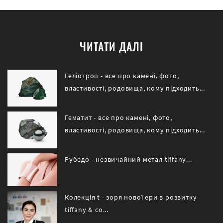
ЧИТАТИ ДАЛІ
Геліотроп - все про камені, фото,
властивості, родовища, кому підходить...
Гематит - все про камені, фото,
властивості, родовища, кому підходить...
Рубедо - незвичайний метал tiffany...
Колекція t - зоря нової ери в розвитку
tiffany & co...