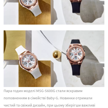
Пара годин моделі MSG-S600G стали яскравим
поповненням в сімействі Baby-G. Новинки отримали
чистий та свіжий дизайн, при цьому зберігши важливі