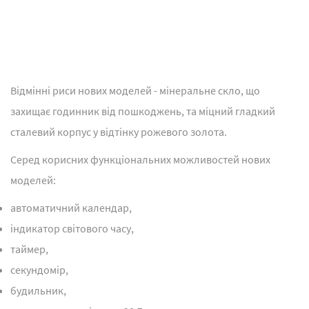
Відмінні риси нових моделей - мінеральне скло, що
захищає годинник від пошкоджень, та міцний гладкий
сталевий корпус у відтінку рожевого золота.
Серед корисних функціональних можливостей нових
моделей:
автоматичний календар,
індикатор світового часу,
таймер,
секундомір,
будильник,