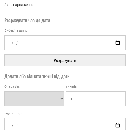
День народження
Розрахувати час до дати
Виберіть дату:
Розрахувати
Додати або відняти тижні від дати
Операція:
тижнів:
від сьогодні: