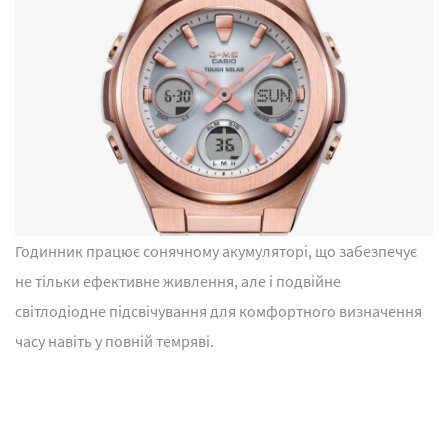
Годинник працює сонячному акумуляторі, що забезпечує
не тільки ефективне живлення, але і подвійне
світлодіодне підсвічування для комфортного визначення
часу навіть у повній темряві.