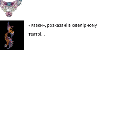
«Казки», розказані в ювелірному
театрі...