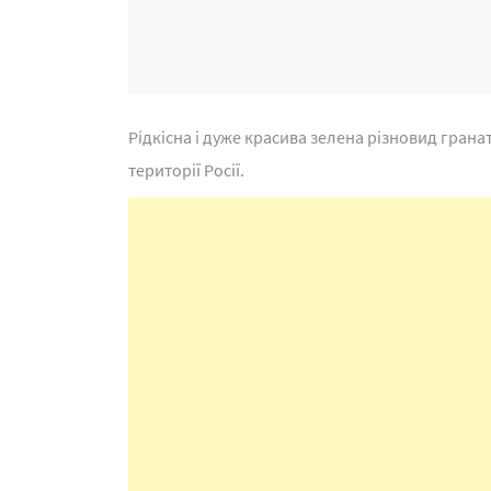
Рідкісна і дуже красива зелена різновид гран
території Росії.