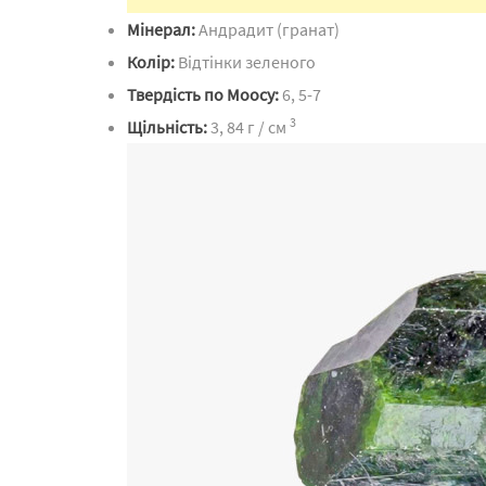
Мінерал:
Андрадит (гранат)
Колір:
Відтінки зеленого
Твердість по Моосу:
6, 5-7
3
Щільність:
3, 84 г / см