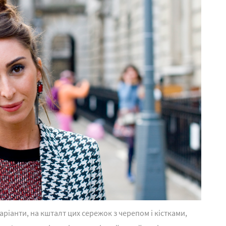
ріанти, на кшталт цих сережок з черепом і кістками,