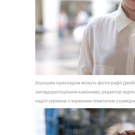
Хорошим прикладом можуть фотографії Джей
напівдорогоцінним камінням),
редактор журна
надіті сережки з червоним гематитом з куме