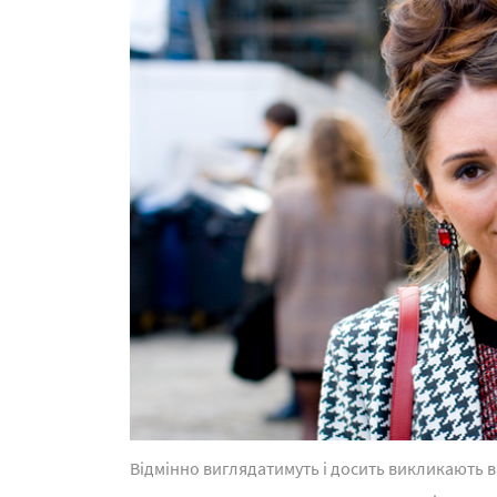
Відмінно виглядатимуть і досить викликають ва