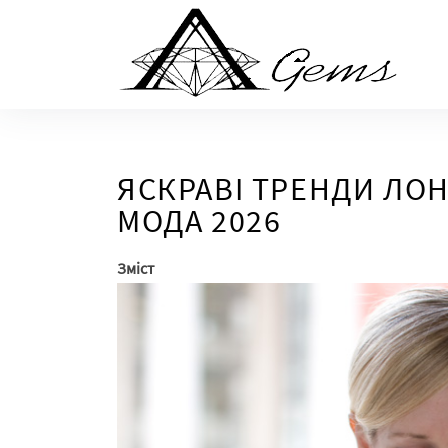
Skip
to
the
content
ЯСКРАВІ ТРЕНДИ ЛОН
МОДА 2026
Зміст