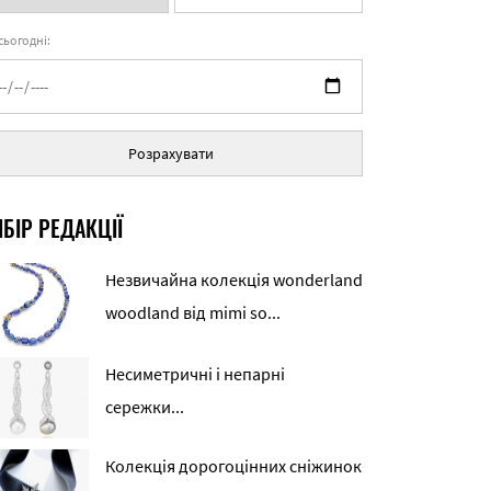
 сьогодні:
Розрахувати
БІР РЕДАКЦІЇ
Незвичайна колекція wonderland
woodland від mimi so...
Несиметричні і непарні
сережки...
Колекція дорогоцінних сніжинок