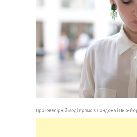
Про ювелірній моді прямо з Лондона і Нью-Йор