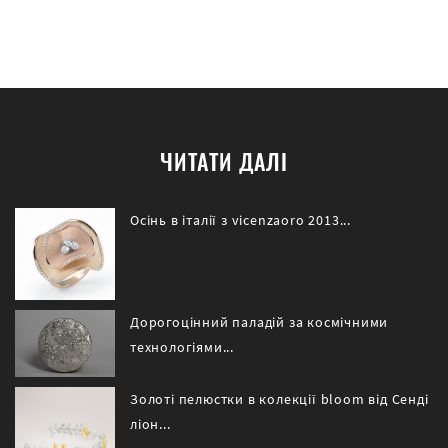
ЧИТАТИ ДАЛІ
Осінь в італії з vicenzaoro 2013...
Дорогоцінний паладій за космічними
технологіями...
Золоті пелюстки в колекції bloom від Сенді
ліон...