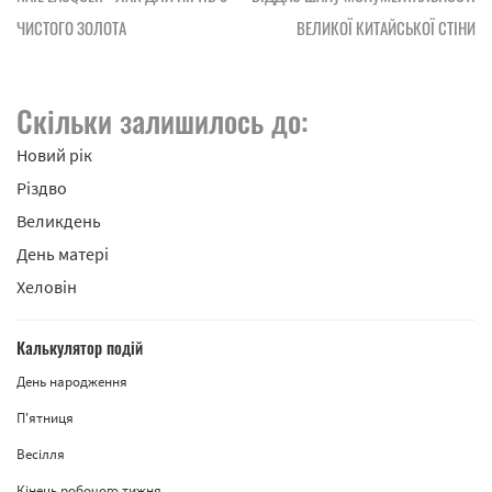
ЧИСТОГО ЗОЛОТА
ВЕЛИКОЇ КИТАЙСЬКОЇ СТІНИ
Скільки залишилось до:
Новий рік
Різдво
Великдень
День матері
Хеловін
Калькулятор подій
День народження
П'ятниця
Весілля
Кінець робочого тижня