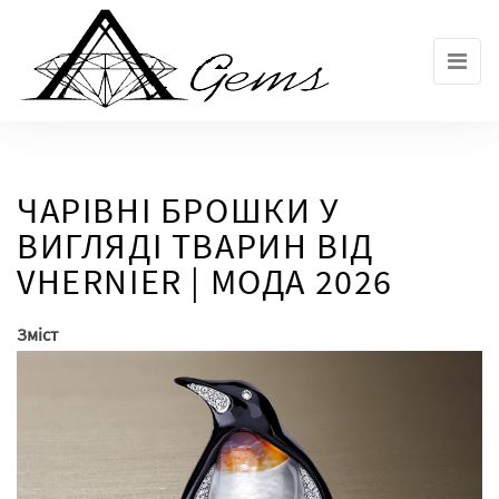
Skip
to
the
content
ЧАРІВНІ БРОШКИ У
ВИГЛЯДІ ТВАРИН ВІД
VHERNIER | МОДА 2026
Зміст