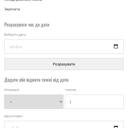
Зарплата
Розрахувати час до дати
Виберіть дату:
Розрахувати
Додати або відняти тижні від дати
Операція:
тижнів:
від сьогодні: