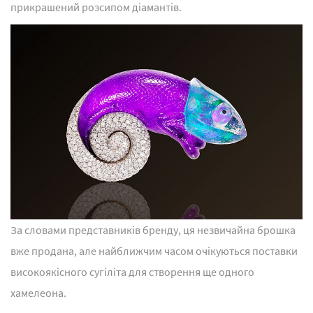
прикрашений розсипом діамантів.
За словами представників бренду, ця незвичайна брошка
вже продана, але найближчим часом очікуються поставки
високоякісного сугіліта для створення ще одного
хамелеона.