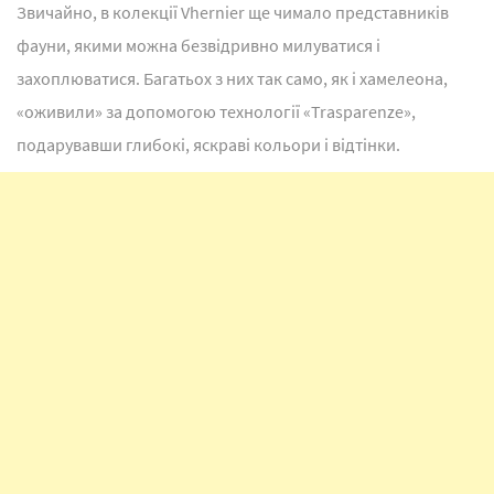
Звичайно, в колекції Vhernier ще чимало представників
фауни, якими можна безвідривно милуватися і
захоплюватися. Багатьох з них так само, як і хамелеона,
«оживили» за допомогою технології «Trasparenze»,
подарувавши глибокі, яскраві кольори і відтінки.