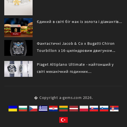
Єдиний в світі біг мак із золота і діамантів...
Фантастичні Jacob & Co x Bugatti Chiron
Tourbillon з 16-циліндровим двигуном...
Piaget Altiplano Ultimate - найтонший у
світі механічний годинник...
� Copyright a-gems.com 2026.