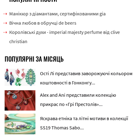
Манікюр з діамантами, сертифікованими gia
Вічна любов в обручці de beers
Королівські духи - imperial majesty perfume від clive
christian
ПОПУЛЯРНІ ЗА МІСЯЦЬ
Ості Лі представив заворожуючі кольором
коштовності в Гонконгу...
Alex and Ani представили колекцію
прикрас по «Грі Престолів»...
Яскрава етніка та літні мотиви в колекції
SS19 Thomas Sabo...