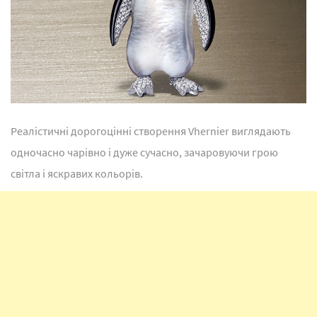
Реалістичні дорогоцінні створення Vhernier виглядають
одночасно чарівно і дуже сучасно, зачаровуючи грою
світла і яскравих кольорів.