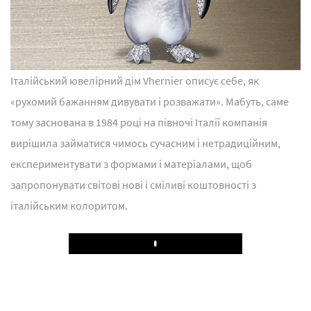
Італійський ювелірний дім Vhernier описує себе, як
«рухомий бажанням дивувати і розважати». Мабуть, саме
тому заснована в 1984 році на півночі Італії компанія
вирішила займатися чимось сучасним і нетрадиційним,
експериментувати з формами і матеріалами, щоб
запропонувати світові нові і сміливі коштовності з
італійським колоритом.
Play