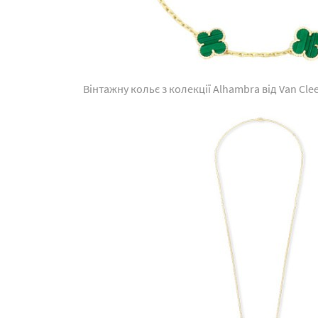
Вінтажну кольє з колекції Alhambra від Van Clee