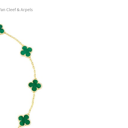
an Cleef & Arpels