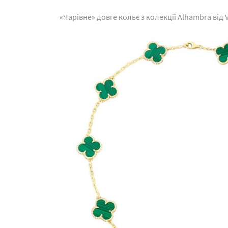
«Чарівне» довге кольє з колекції Alhambra від V