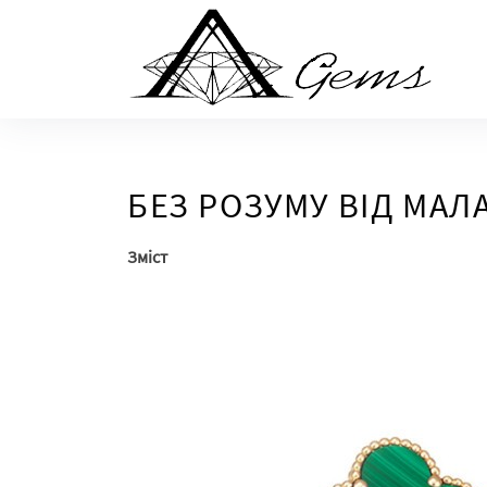
Skip
to
the
content
БЕЗ РОЗУМУ ВІД МАЛА
Зміст