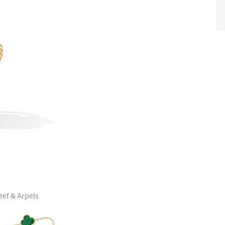
eef & Arpels