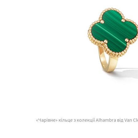
«Чарівне» кільце з колекції Alhambra від Van Cl