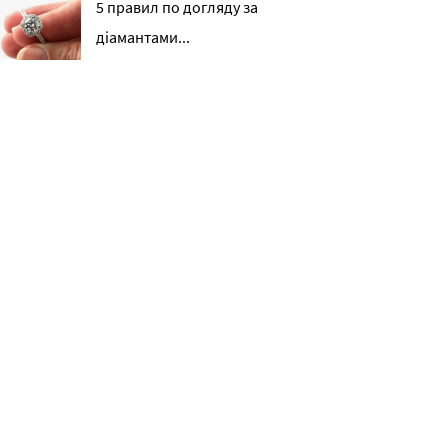
5 правил по догляду за
діамантами...