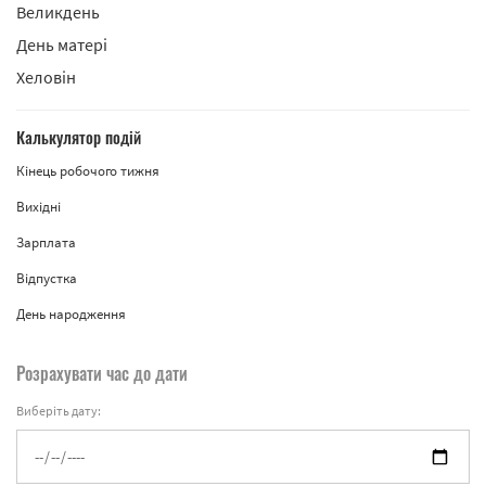
Великдень
День матері
Хеловін
Калькулятор подій
Кінець робочого тижня
Вихідні
Зарплата
Відпустка
День народження
Розрахувати час до дати
Виберіть дату: