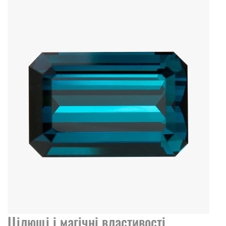
Цілющі і магічні властивості