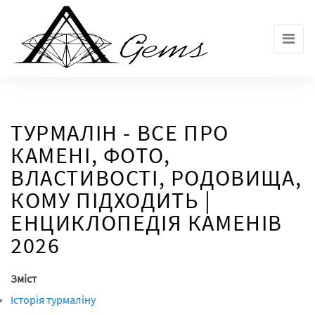
Skip
to
the
content
ТУРМАЛІН - ВСЕ ПРО
КАМЕНІ, ФОТО,
ВЛАСТИВОСТІ, РОДОВИЩА,
КОМУ ПІДХОДИТЬ |
ЕНЦИКЛОПЕДІЯ КАМЕНІВ
2026
Зміст
Історія турмаліну