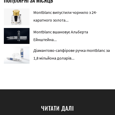
ПОПУЛЯРНІ ЗА МІСЯЦЬ
Montblanc випустили чорнило з 24-
каратного золота...
Montblanc вшановує Альберта
Ейнштейна...
Діамантово-сапфірове ручка montblanc за
1,8 мільйона доларів...
ЧИТАТИ ДАЛІ