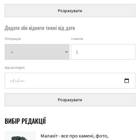
Розрахувати
Додати або відняти тижні від дати
Операція:
тижнів:
від сьогодні:
Розрахувати
ВИБІР РЕДАКЦІЇ
Малахіт - все про камені, фото,