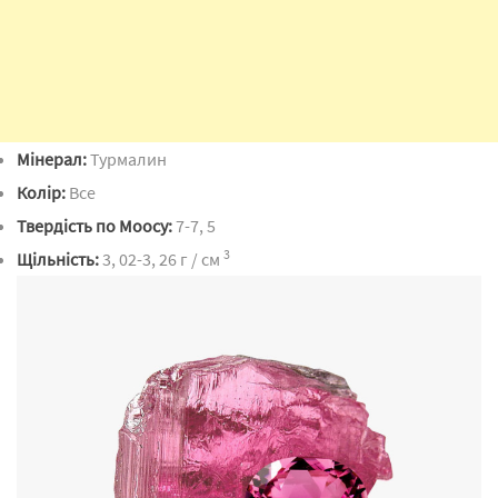
Мінерал:
Турмалин
Колір:
Все
Твердість по Моосу:
7-7, 5
3
Щільність:
3, 02-3, 26 г / см