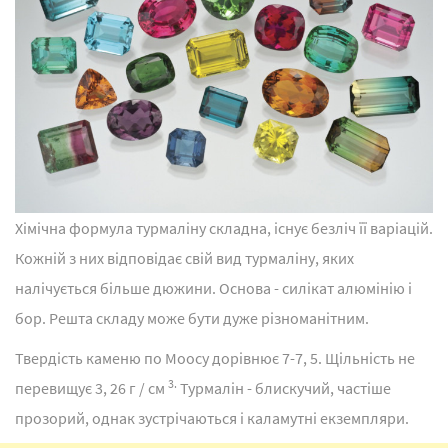
Хімічна формула турмаліну складна, існує безліч її варіацій.
Кожній з них відповідає свій вид турмаліну, яких
налічується більше дюжини. Основа - силікат алюмінію і
бор. Решта складу може бути дуже різноманітним.
Твердість каменю по Моосу дорівнює 7-7, 5. Щільність не
3.
перевищує 3, 26 г / см
Турмалін - блискучий, частіше
прозорий, однак зустрічаються і каламутні екземпляри.