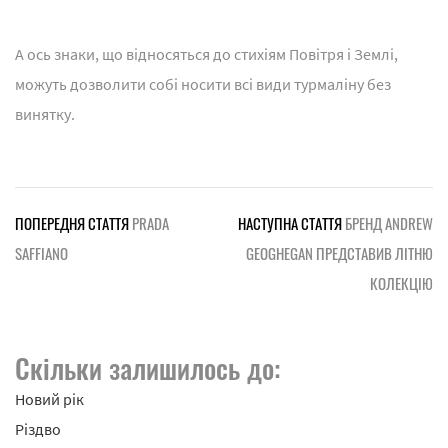
А ось знаки, що відносяться до стихіям Повітря і Землі,
можуть дозволити собі носити всі види турмаліну без
винятку.
ПОПЕРЕДНЯ СТАТТЯ
PRADA
НАСТУПНА СТАТТЯ
БРЕНД ANDREW
SAFFIANO
GEOGHEGAN ПРЕДСТАВИВ ЛІТНЮ
КОЛЕКЦІЮ
Скільки залишилось до:
Новий рік
Різдво