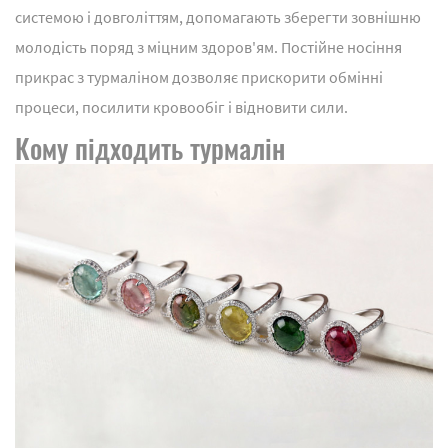
системою і довголіттям, допомагають зберегти зовнішню
молодість поряд з міцним здоров'ям. Постійне носіння
прикрас з турмаліном дозволяє прискорити обмінні
процеси, посилити кровообіг і відновити сили.
Кому підходить турмалін