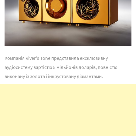
Компанія River's Tone представила ексклюзивну
аудіосистему вартістю 5 мільйонів доларів, повністю
виконану із золота і інкрустовану діамантами.