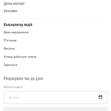
День матері
Хеловін
Калькулятор подій
День народження
П'ятниця
Весілля
Кінець робочого тижня
Зарплата
Розрахувати час до дати
Виберіть дату: