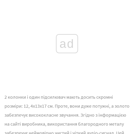
ad
2 колонки і один підсилювач мають досить скромні
розміри: 12, 4x13x17 см. Проте, вони дуже потужні, а золото
забезпечує висококласне звучання. Згідно з інформацією
на сайті виробника, використання благородного металу
забезпечує неймовірно чистий і чіткий аудіо-сигнал. Цей