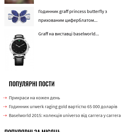
Годинник graff princess butterfly з
прихованим циферблатом...
Graff на виставці baselworld...
ПОПУЛЯРНІ ПОСТИ
Прикраси на кожен день
Годинник urwerk raging gold вартістю 65 000 доларів
Baselworld 2015: колекція universo від carrera y carrera
ПОПУЛЯРНІ ЗА МІСЯЦЬ