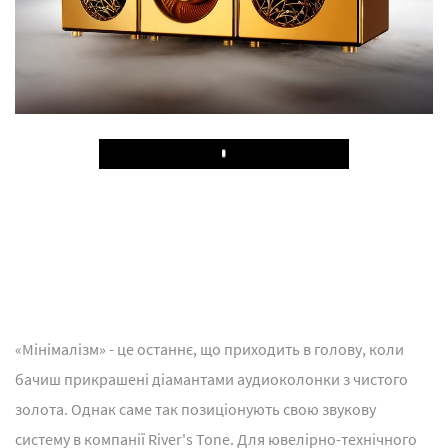
Play
«Мінімалізм» - це останнє, що приходить в голову, коли
бачиш прикрашені діамантами аудиоколонки з чистого
золота. Однак саме так позиціонують свою звукову
систему в компанії River's Tone. Для ювелірно-технічного