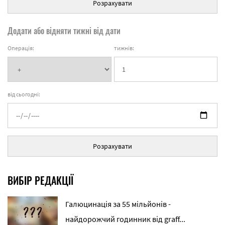
Розрахувати
Додати або відняти тижні від дати
Операція:
тижнів:
від сьогодні:
Розрахувати
ВИБІР РЕДАКЦІЇ
Галюцинація за 55 мільйонів -
найдорожчий годинник від graff...