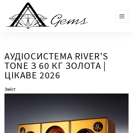
Skip
to
the
content
АУДІОСИСТЕМА RIVER'S
TONE З 60 КГ ЗОЛОТА |
ЦІКАВЕ 2026
Зміст