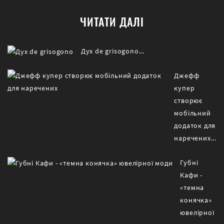
ЧИТАТИ ДАЛІ
Дух de grisogono...
Джефф
купер
створює
мобільний
додаток для
наречених...
Губні
Кафи -
«темна
конячка»
ювелірної