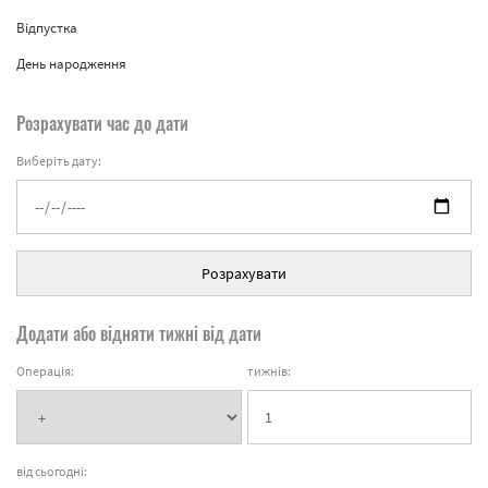
Відпустка
День народження
Розрахувати час до дати
Виберіть дату:
Розрахувати
Додати або відняти тижні від дати
Операція:
тижнів:
від сьогодні: