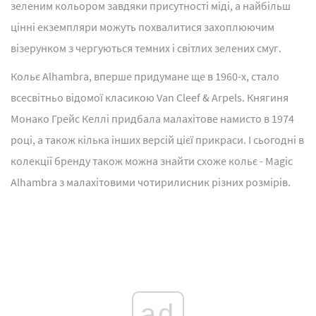
зеленим кольором завдяки присутності міді, а найбільш
цінні екземпляри можуть похвалитися захоплюючим
візерунком з чергуються темних і світлих зелених смуг.
Кольє Alhambra, вперше придумане ще в 1960-х, стало
всесвітньо відомої класикою Van Cleef & Arpels. Княгиня
Монако Грейс Келлі придбала малахітове намисто в 1974
році, а також кілька інших версій цієї прикраси. І сьогодні в
колекції бренду також можна знайти схоже кольє - Magic
Alhambra з малахітовими чотирилисник різних розмірів.
ad