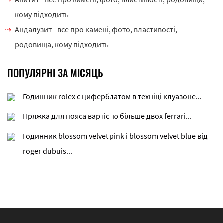
кому підходить
Андалузит - все про камені, фото, властивості,
родовища, кому підходить
ПОПУЛЯРНІ ЗА МІСЯЦЬ
Годинник rolex c циферблатом в техніці клуазоне...
Пряжка для пояса вартістю більше двох ferrari...
Годинник blossom velvet pink і blossom velvet blue від
roger dubuis...