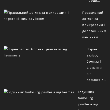
моди...
Правильний
догляд за
прикрасами і
дорогоцінним
камінням...
Чорне
залізо,
бронза і
діаманти
від
hemmerle...
Годинник
faubourg
joaillerie від