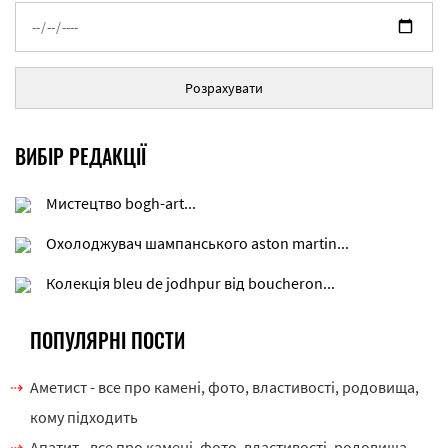
Розрахувати
ВИБІР РЕДАКЦІЇ
Мистецтво bogh-art...
Охолоджувач шампанського aston martin...
Колекція bleu de jodhpur від boucheron...
ПОПУЛЯРНІ ПОСТИ
Аметист - все про камені, фото, властивості, родовища,
кому підходить
Апатит - все про камені, фото, властивості, родовища,