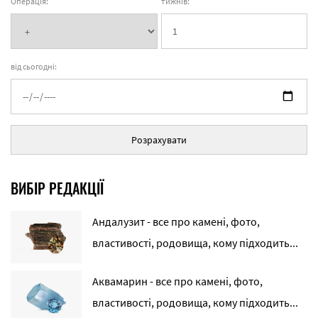
Операція:
тижнів:
від сьогодні:
Розрахувати
ВИБІР РЕДАКЦІЇ
Андалузит - все про камені, фото,
властивості, родовища, кому підходить...
Аквамарин - все про камені, фото,
властивості, родовища, кому підходить...