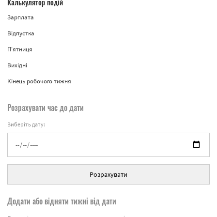
Калькулятор подій
Зарплата
Відпустка
П'ятниця
Вихідні
Кінець робочого тижня
Розрахувати час до дати
Виберіть дату:
Розрахувати
Додати або відняти тижні від дати