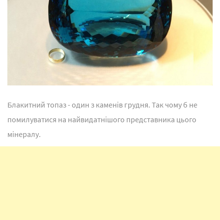
Блакитний топаз - один з каменів грудня. Так чому б не
помилуватися на найвидатнішого представника цього
мінералу.