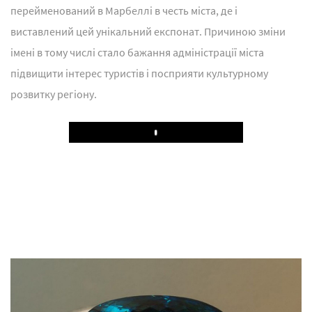
перейменований в Марбеллі в честь міста, де і
виставлений цей унікальний експонат. Причиною зміни
імені в тому числі стало бажання адміністрації міста
підвищити інтерес туристів і посприяти культурному
розвитку регіону.
Play