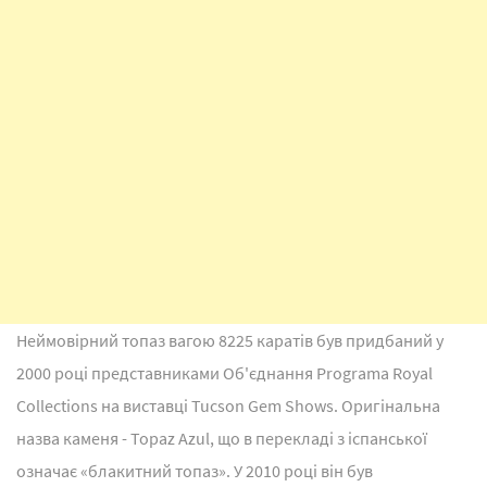
Неймовірний топаз вагою 8225 каратів був придбаний у
2000 році представниками Об'єднання Programa Royal
Сollections на виставці Tucson Gem Shows. Оригінальна
назва каменя - Topaz Azul, що в перекладі з іспанської
означає «блакитний топаз». У 2010 році він був