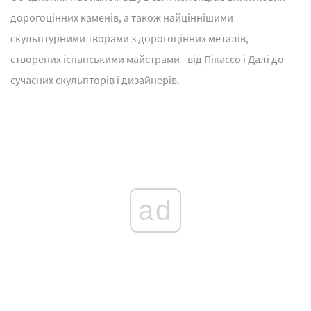
дорогоцінних каменів, а також найціннішими
скульптурними творами з дорогоцінних металів,
створених іспанськими майстрами - від Пікассо і Далі до
сучасних скульпторів і дизайнерів.
ad