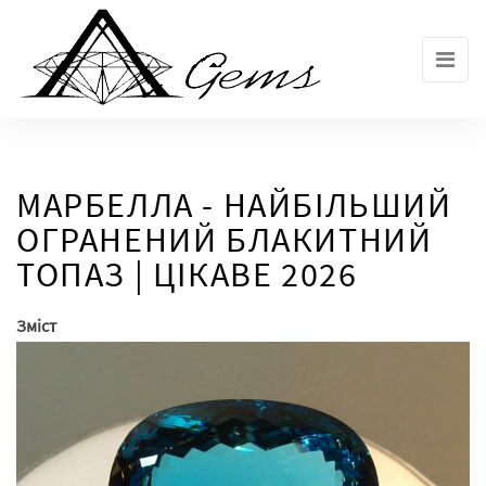
Skip
to
the
content
МАРБЕЛЛА - НАЙБІЛЬШИЙ
ОГРАНЕНИЙ БЛАКИТНИЙ
ТОПАЗ | ЦІКАВЕ 2026
Зміст