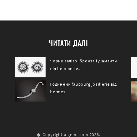
ЧИТАТИ ДАЛІ
Чорне залізо, бронза і діаманти
від hemmerle...
Годинник faubourg joaillerie від
hermes...
� Copyright a-gems.com 2026.