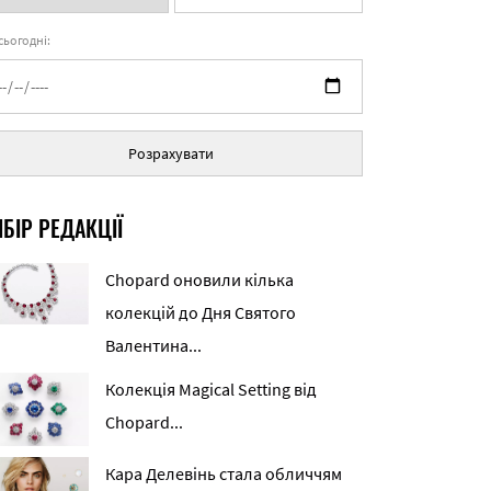
 сьогодні:
Розрахувати
БІР РЕДАКЦІЇ
Chopard оновили кілька
колекцій до Дня Святого
Валентина...
Колекція Magical Setting від
Chopard...
Кара Делевінь стала обличчям