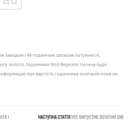
им заводом і 48-годинним запасом потужності,
ого золота. Годинники Bird Repeater Geneva буде
Інформацію про вартість годинника компанія поки не
ОТА І
НАСТУПНА СТАТТЯ
HTC ВИПУСТИВ ЗОЛОТИЙ ONE