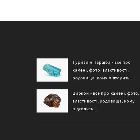
Турмалін Параїба - все про
камені, фото, властивості,
родовища, кому підходить...
Циркон - все про камені, фото,
властивості, родовища, кому
підходить...