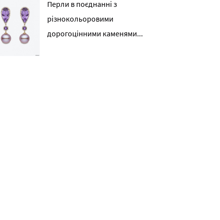
Перли в поєднанні з
різнокольоровими
дорогоцінними каменями...