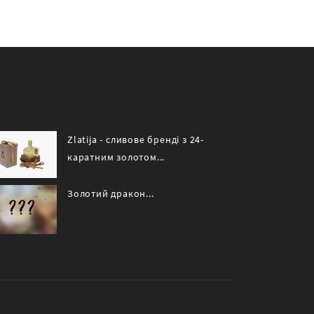
Zlatija - сливове бренді з 24-
каратним золотом...
Золотий дракон...