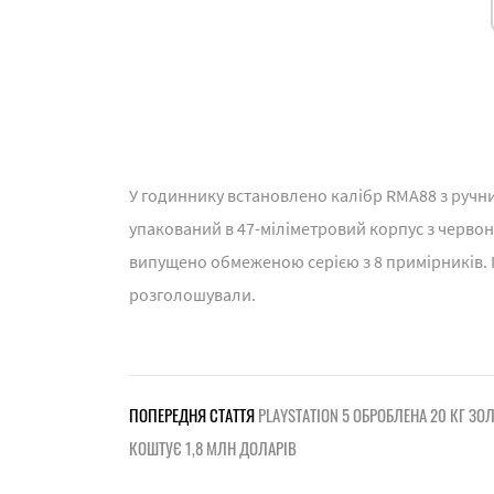
У годиннику встановлено калібр RMA88 з ручн
упакований в 47-міліметровий корпус з червон
випущено обмеженою серією з 8 примірників. 
розголошували.
ПОПЕРЕДНЯ СТАТТЯ
PLAYSTATION 5 ОБРОБЛЕНА 20 КГ ЗОЛ
КОШТУЄ 1,8 МЛН ДОЛАРІВ