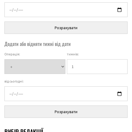
Розрахувати
Додати або відняти тижні від дати
Операція:
тижнів:
від сьогодні:
Розрахувати
ВИБІР РЕДАКЦІЇ