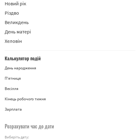
Новий рік
Різдво
Великдень
День матері
Хеловін
Калькулятор подій
День народження
П'ятниця
Весілля
Кінець робочого тижня
Зарплата
Розрахувати час до дати
Виберіть дату: