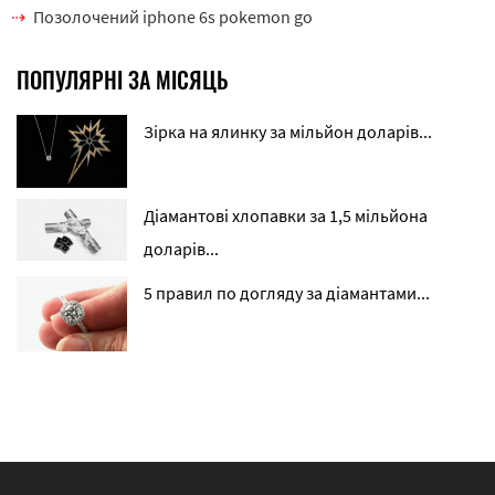
Позолочений iphone 6s pokemon go
ПОПУЛЯРНІ ЗА МІСЯЦЬ
Зірка на ялинку за мільйон доларів...
Діамантові хлопавки за 1,5 мільйона
доларів...
5 правил по догляду за діамантами...