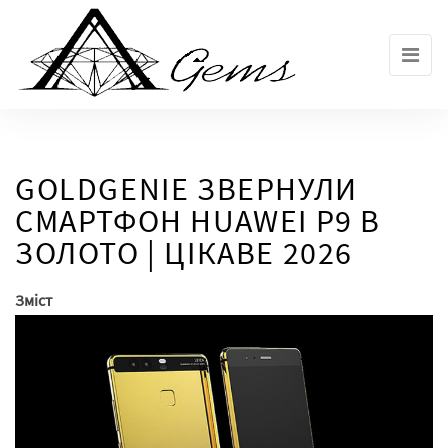
Skip
to
the
content
GOLDGENIE ЗВЕРНУЛИ
СМАРТФОН HUAWEI P9 В
ЗОЛОТО | ЦІКАВЕ 2026
Зміст