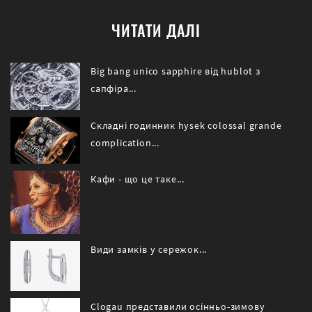
ЧИТАТИ ДАЛІ
Big bang unico sapphire від hublot з
сапфіра...
Складні годинник hysek colossal grande
complication...
Кафи - що це таке...
Види замків у сережок...
Clogau представили осінньо-зимову