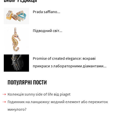
Prada saffiano...
Підводний світ...
Promise of created elegance: яскраві
прикраси з лабораторними діамантами...
ПОПУЛЯРНІ ПОСТИ
Колекція sunny side of life від piaget
Годинник на ланцюжку: модний елемент або пережиток
минулого?