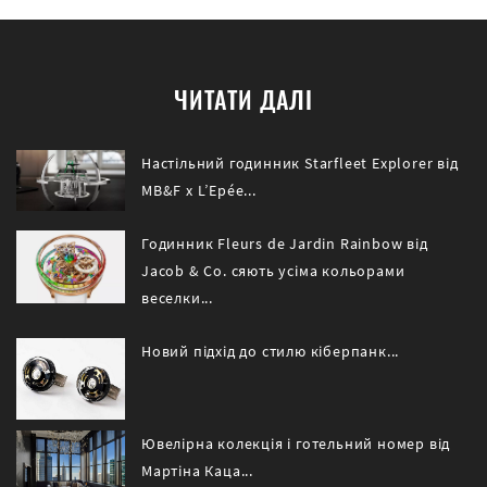
ЧИТАТИ ДАЛІ
Настільний годинник Starfleet Explorer від
MB&F x L’Epée...
Годинник Fleurs de Jardin Rainbow від
Jacob & Co. сяють усіма кольорами
веселки...
Новий підхід до стилю кіберпанк...
Ювелірна колекція і готельний номер від
Мартіна Каца...