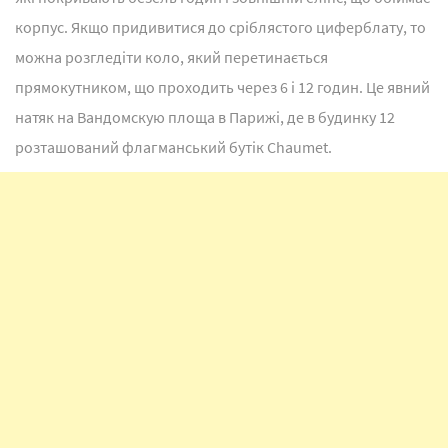
корпус. Якщо придивитися до сріблястого циферблату, то
можна розгледіти коло, який перетинається
прямокутником, що проходить через 6 і 12 годин. Це явний
натяк на Вандомскую площа в Парижі, де в будинку 12
розташований флагманський бутік Chaumet.