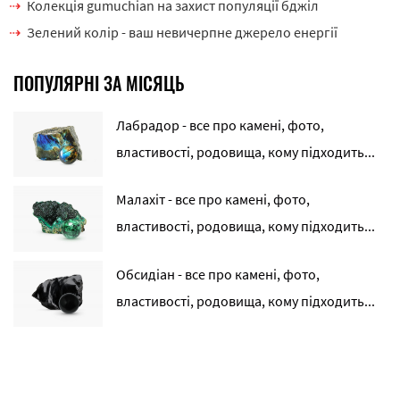
Колекція gumuchian на захист популяції бджіл
Зелений колір - ваш невичерпне джерело енергії
ПОПУЛЯРНІ ЗА МІСЯЦЬ
Лабрадор - все про камені, фото,
властивості, родовища, кому підходить...
Малахіт - все про камені, фото,
властивості, родовища, кому підходить...
Обсидіан - все про камені, фото,
властивості, родовища, кому підходить...