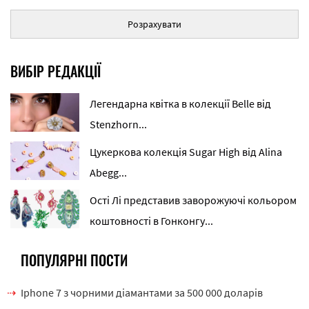
Розрахувати
ВИБІР РЕДАКЦІЇ
Легендарна квітка в колекції Belle від
Stenzhorn...
Цукеркова колекція Sugar High від Alina
Abegg...
Ості Лі представив заворожуючі кольором
коштовності в Гонконгу...
ПОПУЛЯРНІ ПОСТИ
Iphone 7 з чорними діамантами за 500 000 доларів