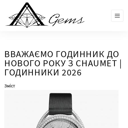
Skip
to
the
content
ВВАЖАЄМО ГОДИННИК ДО
НОВОГО РОКУ З CHAUMET |
ГОДИННИКИ 2026
Зміст