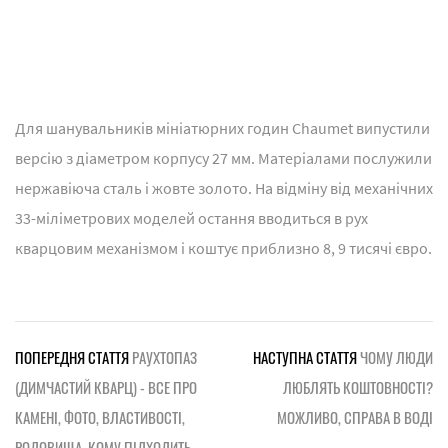
Для шанувальників мініатюрних годин Chaumet випустили
версію з діаметром корпусу 27 мм. Матеріалами послужили
нержавіюча сталь і жовте золото. На відміну від механічних
33-міліметрових моделей остання вводиться в рух
кварцовим механізмом і коштує приблизно 8, 9 тисячі євро.
ПОПЕРЕДНЯ СТАТТЯ
РАУХТОПАЗ
НАСТУПНА СТАТТЯ
ЧОМУ ЛЮДИ
(ДИМЧАСТИЙ КВАРЦ) - ВСЕ ПРО
ЛЮБЛЯТЬ КОШТОВНОСТІ?
КАМЕНІ, ФОТО, ВЛАСТИВОСТІ,
МОЖЛИВО, СПРАВА В ВОДІ
РОДОВИЩА, КОМУ ПІДХОДИТЬ