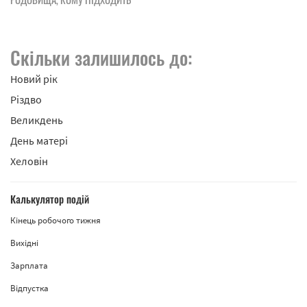
Скільки залишилось до:
Новий рік
Різдво
Великдень
День матері
Хеловін
Калькулятор подій
Кінець робочого тижня
Вихідні
Зарплата
Відпустка