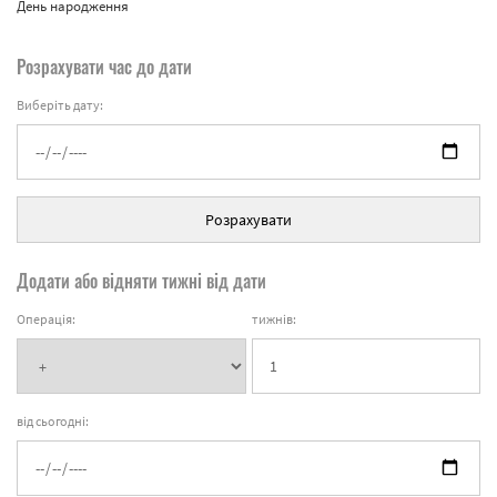
День народження
Розрахувати час до дати
Виберіть дату:
Розрахувати
Додати або відняти тижні від дати
Операція:
тижнів:
від сьогодні: