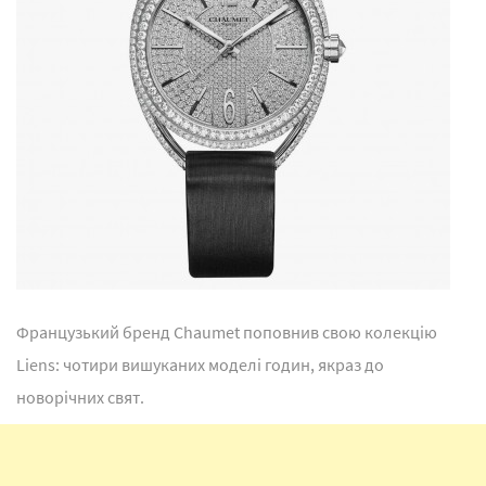
Французький бренд Chaumet поповнив свою колекцію
Liens: чотири вишуканих моделі годин, якраз до
новорічних свят.