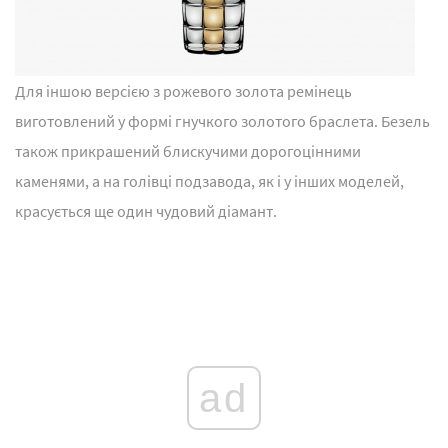
Для іншою версією з рожевого золота ремінець
виготовлений у формі гнучкого золотого браслета. Безель
також прикрашений блискучими дорогоцінними
каменями, а на голівці подзавода, як і у інших моделей,
красується ще один чудовий діамант.
ad