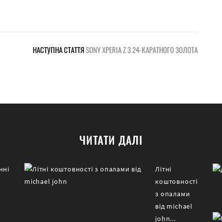
НАСТУПНА СТАТТЯ
SONY XPERIA Z З 24-КАРАТНОГО ЗОЛОТА
ЧИТАТИ ДАЛІ
нні
Літні
коштовності
а
з опалами
від michael
john...