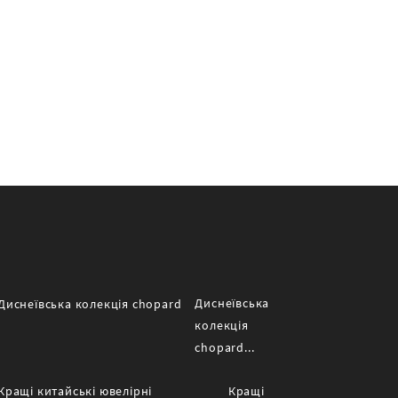
Диснеївська
колекція
chopard...
Кращі