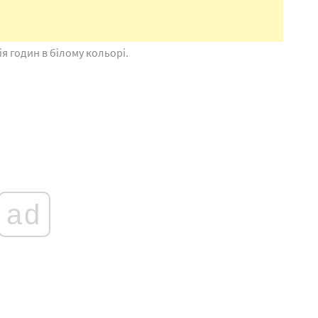
я годин в білому кольорі.
ad