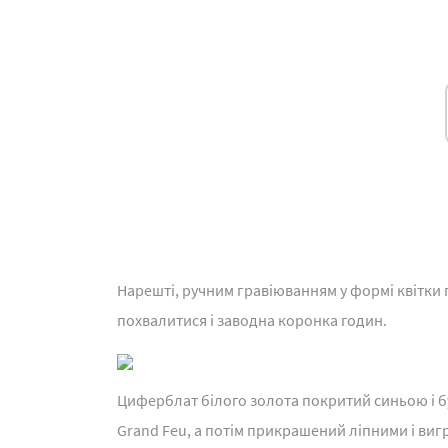
Нарешті, ручним гравіюванням у формі квітки 
похвалитися і заводна коронка годин.
Циферблат білого золота покритий синьою і б
Grand Feu, а потім прикрашений ліпними і виг