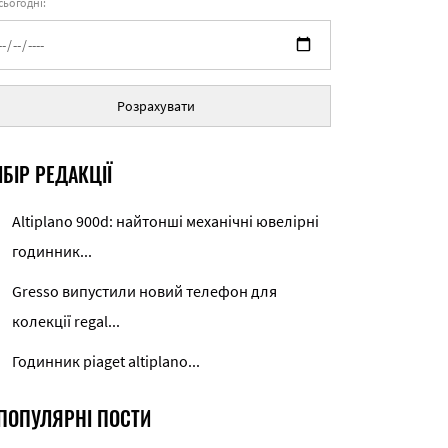
 сьогодні:
Розрахувати
БІР РЕДАКЦІЇ
Altiplano 900d: найтонші механічні ювелірні
годинник...
Gresso випустили новий телефон для
колекції regal...
Годинник piaget altiplano...
ПОПУЛЯРНІ ПОСТИ