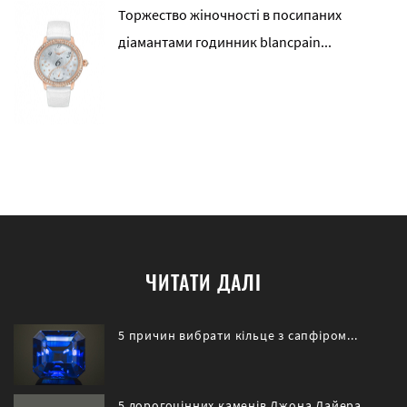
Торжество жіночності в посипаних
діамантами годинник blancpain...
ЧИТАТИ ДАЛІ
5 причин вибрати кільце з сапфіром...
5 дорогоцінних каменів Джона Дайера...