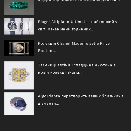
Piaget Altiplano Ultimate - найтонший у
світі механічний годинник...
Колекція Chanel Mademoiselle Privé
Bouton...
Таємниці алхімії і спадщина ньютона в
новій колекції ikuria...
Algordanza перетворить ваших близьких в
діаманти...