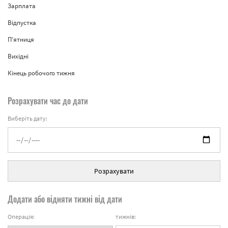
Зарплата
Відпустка
П'ятниця
Вихідні
Кінець робочого тижня
Розрахувати час до дати
Виберіть дату:
Розрахувати
Додати або відняти тижні від дати
Операція:
тижнів: