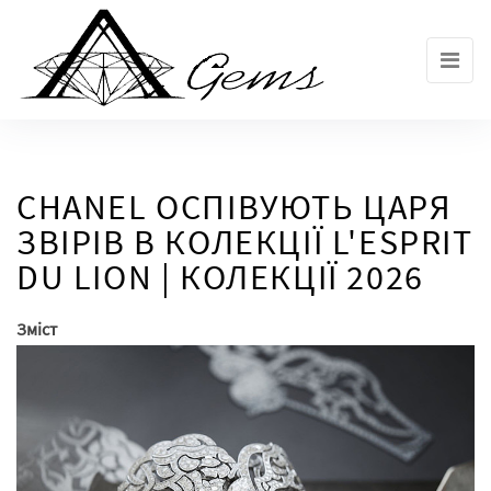
Skip
to
the
content
CHANEL ОСПІВУЮТЬ ЦАРЯ
ЗВІРІВ В КОЛЕКЦІЇ L'ESPRIT
DU LION | КОЛЕКЦІЇ 2026
Зміст