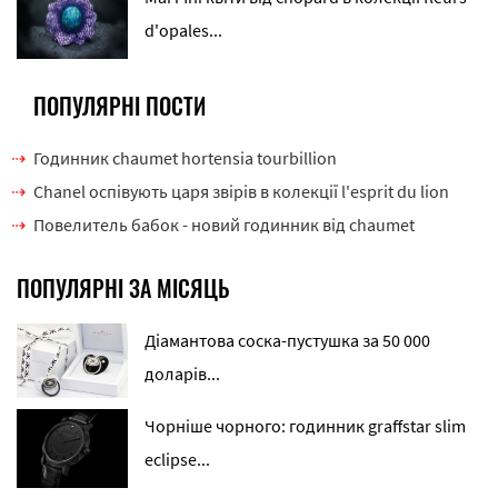
d'opales...
ПОПУЛЯРНІ ПОСТИ
Годинник chaumet hortensia tourbillion
Chanel оспівують царя звірів в колекції l'esprit du lion
Повелитель бабок - новий годинник від chaumet
ПОПУЛЯРНІ ЗА МІСЯЦЬ
Діамантова соска-пустушка за 50 000
доларів...
Чорніше чорного: годинник graffstar slim
eclipse...