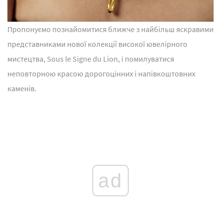
Пропонуємо познайомитися ближче з найбільш яскравими
представниками нової колекції високої ювелірного
мистецтва, Sous le Signe du Lion, і помилуватися
неповторною красою дорогоцінних і напівкоштовних
каменів.
ad