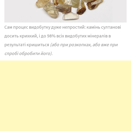
Сам процес видобутку дуже непростий: камінь султанові
досить крихкий, і до 98% всіх видобутих мінералів в
результаті кришиться
(або при розкопках, або вже при
спробі обробити його).