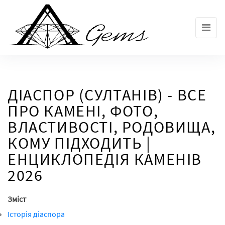
Skip
to
the
content
ДІАСПОР (СУЛТАНІВ) - ВСЕ
ПРО КАМЕНІ, ФОТО,
ВЛАСТИВОСТІ, РОДОВИЩА,
КОМУ ПІДХОДИТЬ |
ЕНЦИКЛОПЕДІЯ КАМЕНІВ
2026
Зміст
Історія діаспора