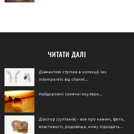
ЧИТАТИ ДАЛІ
Діамантові стрічки в колекції les
intemporels від chanel...
Найдорожчі сонячні окуляри...
Діаспор (султанів) - все про камені, фото,
властивості, родовища, кому підходить...