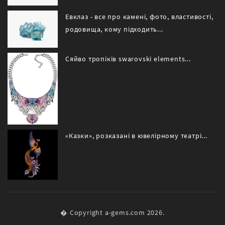
Евклаз - все про камені, фото, властивості,
родовища, кому підходить...
Сяйво тропіків swarovski elements...
«Казки», розказані в ювелірному театрі...
� Copyright a-gems.com 2026.