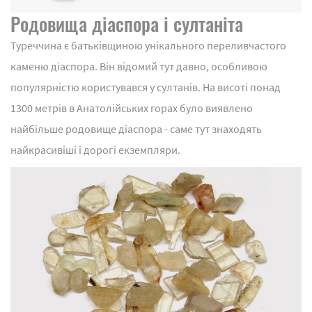
Родовища діаспора і султаніта
Туреччина є батьківщиною унікального переливчастого
каменю діаспора. Він відомий тут давно, особливою
популярністю користувався у султанів. На висоті понад
1300 метрів в Анатолійських горах було виявлено
найбільше родовище діаспора - саме тут знаходять
найкрасивіші і дорогі екземпляри.