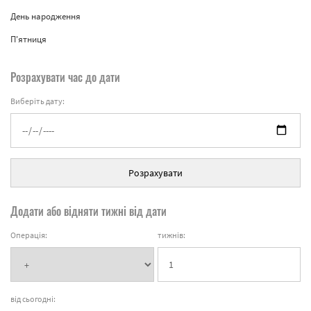
День народження
П'ятниця
Розрахувати час до дати
Виберіть дату:
Розрахувати
Додати або відняти тижні від дати
Операція:
тижнів:
від сьогодні: