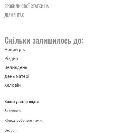
ЗРОБИЛИ СВОЇ СТАТКИ НА
ДІАМАНТАХ
Скільки залишилось до:
Новий рік
Різдво
Великдень
День матері
Хеловін
Калькулятор подій
Зарплата
Кінець робочого тижня
Весілля