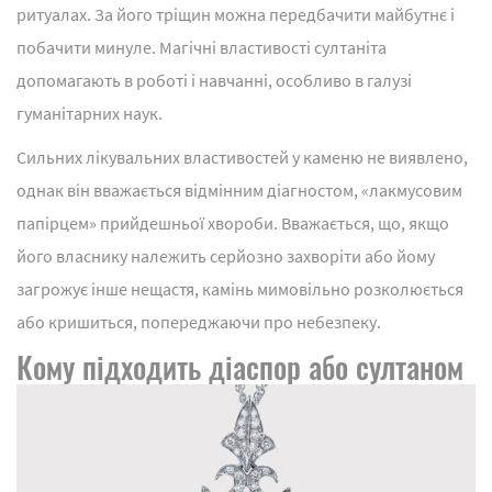
ритуалах. За його тріщин можна передбачити майбутнє і
побачити минуле. Магічні властивості султаніта
допомагають в роботі і навчанні, особливо в галузі
гуманітарних наук.
Сильних лікувальних властивостей у каменю не виявлено,
однак він вважається відмінним діагностом, «лакмусовим
папірцем» прийдешньої хвороби. Вважається, що, якщо
його власнику належить серйозно захворіти або йому
загрожує інше нещастя, камінь мимовільно розколюється
або кришиться, попереджаючи про небезпеку.
Кому підходить діаспор або султаном