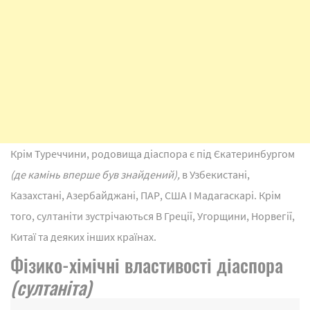
Крім Туреччини, родовища діаспора є під Єкатеринбургом
(де камінь вперше був знайдений),
в Узбекистані,
Казахстані, Азербайджані, ПАР, США І Мадагаскарі. Крім
того, султаніти зустрічаються В Греції, Угорщини, Норвегії,
Китаї та деяких інших країнах.
Фізико-хімічні властивості діаспора
(султаніта)