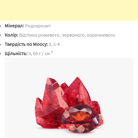
Мінерал:
Родохрозит
Колір:
Відтінки рожевого, червоного, коричневого
Твердість по Моосу:
3, 5-4
3
Щільність:
3, 69 г / см