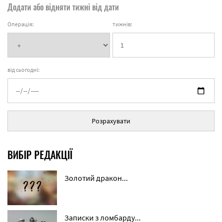
Додати або відняти тижні від дати
Операція:
тижнів:
від сьогодні:
Розрахувати
ВИБІР РЕДАКЦІЇ
Золотий дракон...
Записки з ломбарду...