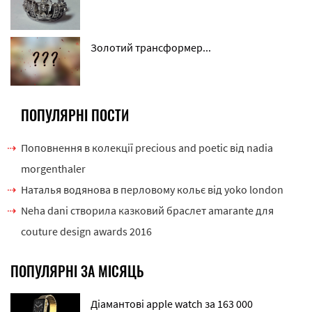
Золотий трансформер...
ПОПУЛЯРНІ ПОСТИ
Поповнення в колекції precious and poetic від nadia
morgenthaler
Наталья водянова в перловому кольє від yoko london
Neha dani створила казковий браслет amarante для
couture design awards 2016
ПОПУЛЯРНІ ЗА МІСЯЦЬ
Діамантові apple watch за 163 000