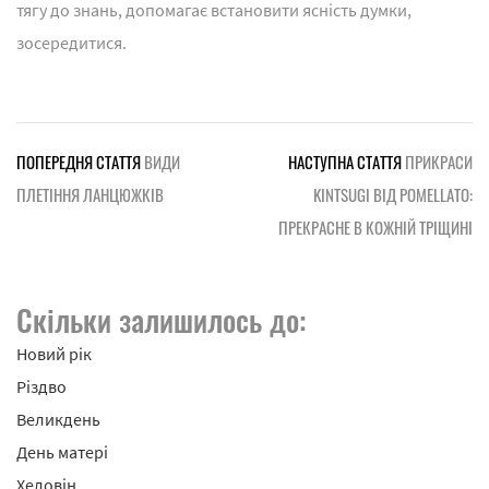
тягу до знань, допомагає встановити ясність думки,
зосередитися.
ПОПЕРЕДНЯ СТАТТЯ
ВИДИ
НАСТУПНА СТАТТЯ
ПРИКРАСИ
ПЛЕТІННЯ ЛАНЦЮЖКІВ
KINTSUGI ВІД POMELLATO:
ПРЕКРАСНЕ В КОЖНІЙ ТРІЩИНІ
Скільки залишилось до:
Новий рік
Різдво
Великдень
День матері
Хеловін