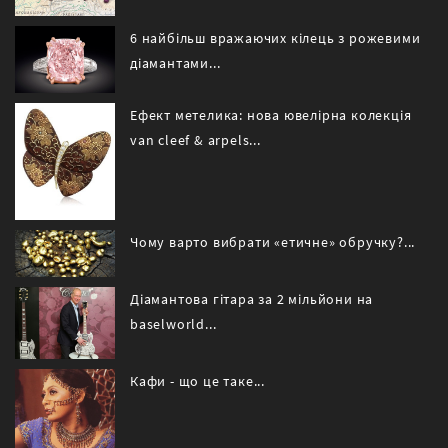
6 найбільш вражаючих кілець з рожевими
діамантами...
Ефект метелика: нова ювелірна колекція
van cleef & arpels...
Чому варто вибрати «етичне» обручку?...
Діамантова гітара за 2 мільйони на
baselworld...
Кафи - що це таке...