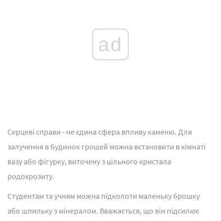
ad
Серцеві справи - не єдина сфера впливу каменю. Для
залучення в будинок грошей можна встановити в кімнаті
вазу або фігурку, виточену з цільного кристала
родохрозиту.
Студентам та учням можна підколоти маленьку брошку
або шпильку з мінералом. Вважається, що він підсилює