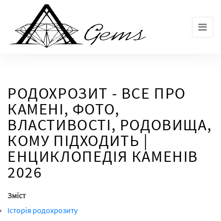
Skip
to
the
content
РОДОХРОЗИТ - ВСЕ ПРО
КАМЕНІ, ФОТО,
ВЛАСТИВОСТІ, РОДОВИЩА,
КОМУ ПІДХОДИТЬ |
ЕНЦИКЛОПЕДІЯ КАМЕНІВ
2026
Зміст
Історія родохрозиту