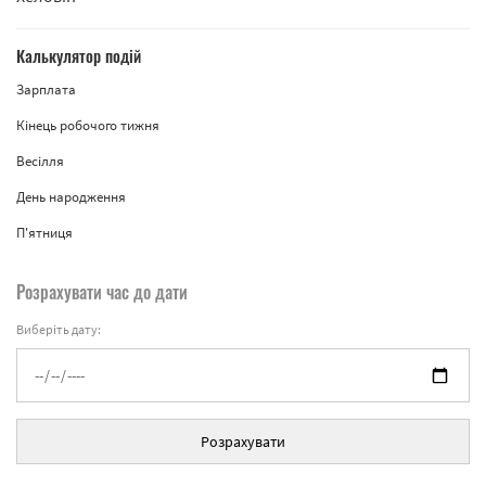
Калькулятор подій
Зарплата
Кінець робочого тижня
Весілля
День народження
П'ятниця
Розрахувати час до дати
Виберіть дату:
Розрахувати