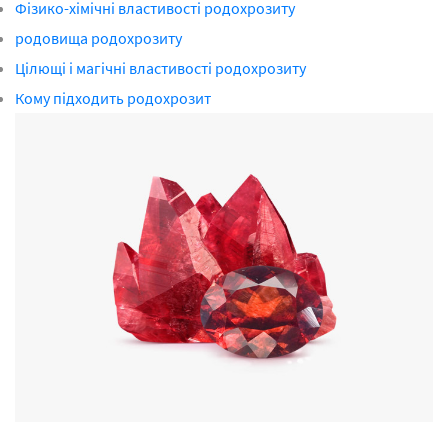
Фізико-хімічні властивості родохрозиту
родовища родохрозиту
Цілющі і магічні властивості родохрозиту
Кому підходить родохрозит