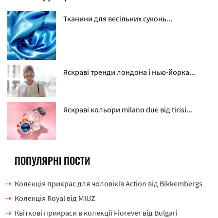
Тканини для весільних суконь...
Яскраві тренди лондона і нью-йорка...
Яскраві кольори milano due від tirisi...
ПОПУЛЯРНІ ПОСТИ
Колекція прикрас для чоловіків Action від Bikkembergs
Колекція Royal від MIUZ
Квіткові прикраси в колекції Fiorever від Bulgari