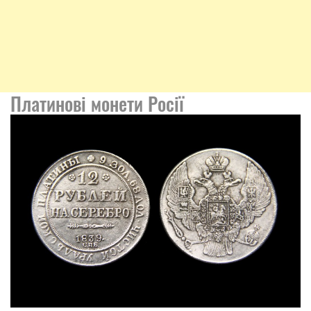
Платинові монети Росії