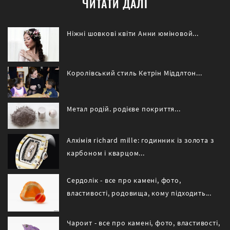
ЧИТАТИ ДАЛІ
Ніжні шовкові квіти Анни юміновой...
Королівський стиль Кетрін Міддлтон...
Метал родій. родієве покриття...
Алхімія richard mille: годинник із золота з
карбоном і кварцом...
Сердолік - все про камені, фото,
властивості, родовища, кому підходить...
Чароит - все про камені, фото, властивості,