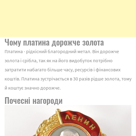
Чому платина дорожче золота
Платина - рідкісний благородний метал. Він дорожче
золота і срібла, так як на його видобуток потрібно
затратити набагато більше часу, ресурсів і фінансових
коштів. Платина зустрічається в 30 разів рідше золота, тому
й коштує значно дорожче.
Почесні нагороди