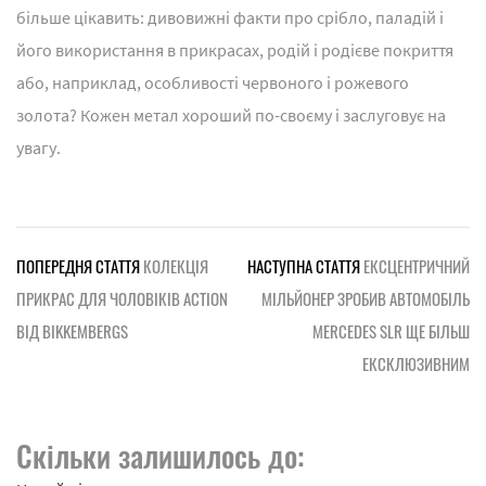
більше цікавить: дивовижні факти про срібло, паладій і
його використання в прикрасах, родій і родієве покриття
або, наприклад, особливості червоного і рожевого
золота? Кожен метал хороший по-своєму і заслуговує на
увагу.
ПОПЕРЕДНЯ СТАТТЯ
КОЛЕКЦІЯ
НАСТУПНА СТАТТЯ
ЕКСЦЕНТРИЧНИЙ
ПРИКРАС ДЛЯ ЧОЛОВІКІВ ACTION
МІЛЬЙОНЕР ЗРОБИВ АВТОМОБІЛЬ
ВІД BIKKEMBERGS
MERCEDES SLR ЩЕ БІЛЬШ
ЕКСКЛЮЗИВНИМ
Скільки залишилось до: