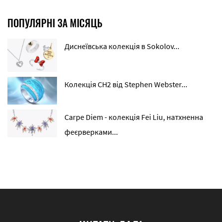
ПОПУЛЯРНІ ЗА МІСЯЦЬ
Диснеївська колекція в Sokolov...
Колекція CH2 від Stephen Webster...
Carpe Diem - колекція Fei Liu, натхненна
феєрверками...