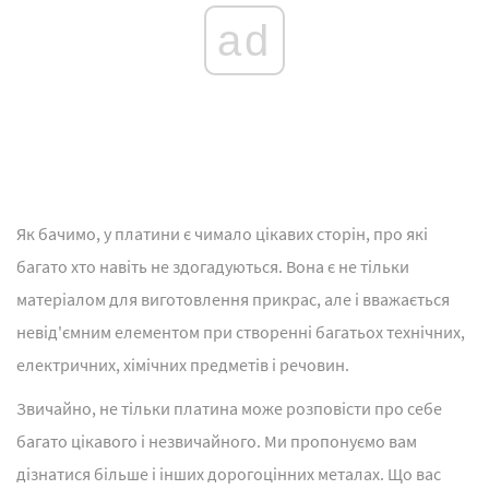
ad
Як бачимо, у платини є чимало цікавих сторін, про які
багато хто навіть не здогадуються. Вона є не тільки
матеріалом для виготовлення прикрас, але і вважається
невід'ємним елементом при створенні багатьох технічних,
електричних, хімічних предметів і речовин.
Звичайно, не тільки платина може розповісти про себе
багато цікавого і незвичайного. Ми пропонуємо вам
дізнатися більше і інших дорогоцінних металах. Що вас