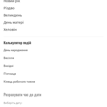
Новий рік
Різдво
Великдень
День матері
Хеловін
Калькулятор подій
День народження
Весілля
Вихідні
П'ятниця
Кінець робочого тижня
Розрахувати час до дати
Виберіть дату: