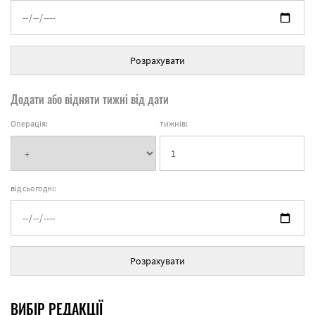
Розрахувати
Додати або відняти тижні від дати
Операція:
тижнів:
від сьогодні:
Розрахувати
ВИБІР РЕДАКЦІЇ