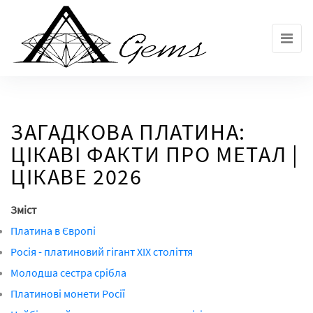
Skip
to
the
content
ЗАГАДКОВА ПЛАТИНА:
ЦІКАВІ ФАКТИ ПРО МЕТАЛ |
ЦІКАВЕ 2026
Зміст
Платина в Європі
Росія - платиновий гігант XIX століття
Молодша сестра срібла
Платинові монети Росії