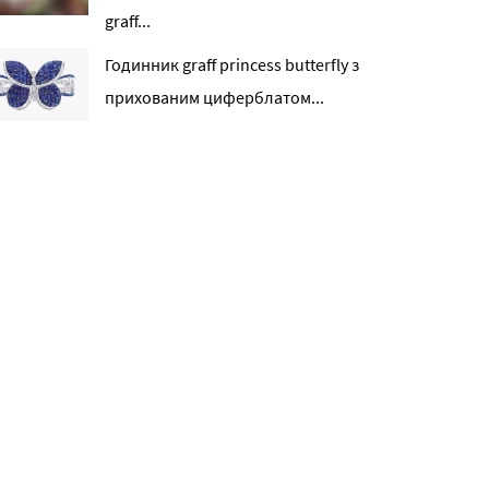
graff...
Годинник graff princess butterfly з
прихованим циферблатом...