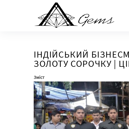
Skip
to
the
content
ІНДІЙСЬКИЙ БІЗНЕС
ЗОЛОТУ СОРОЧКУ | ЦІ
Зміст