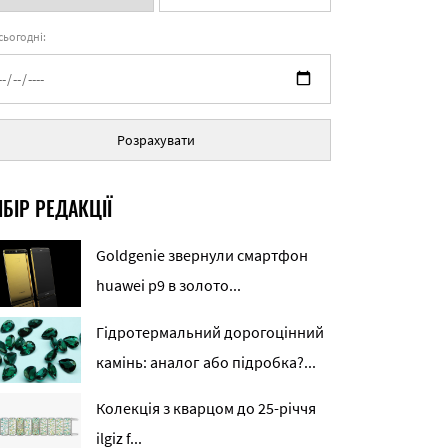
 сьогодні:
Розрахувати
БІР РЕДАКЦІЇ
Goldgenie звернули смартфон
huawei p9 в золото...
Гідротермальний дорогоцінний
камінь: аналог або підробка?...
Колекція з кварцом до 25-річчя
ilgiz f...