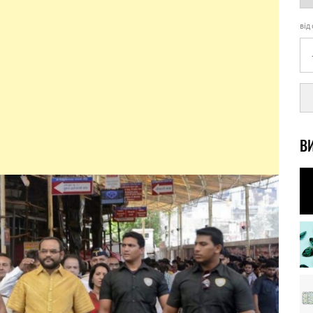
від
ВИ