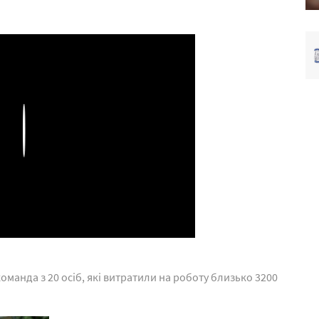
Play
анда з 20 осіб, які витратили на роботу близько 3200