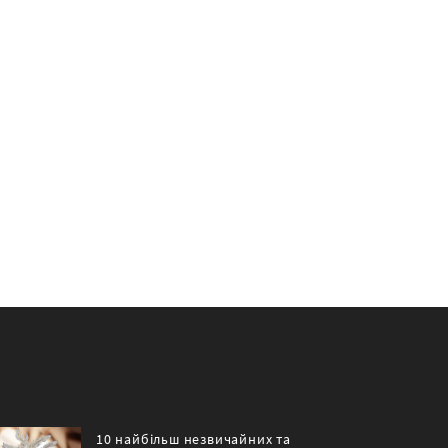
10 найбільш незвичайних та