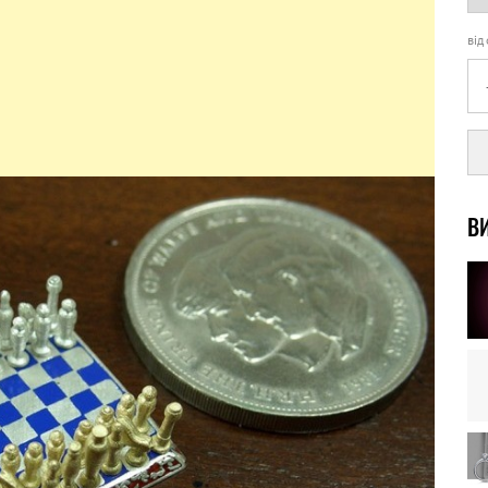
від
ВИ