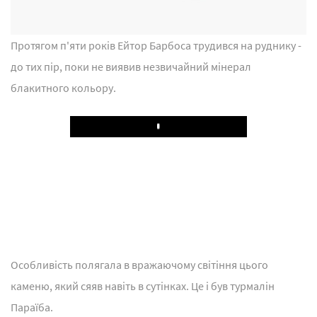
Протягом п'яти років Ейтор Барбоcа трудився на руднику -
до тих пір, поки не виявив незвичайний мінерал
блакитного кольору.
Play
Особливість полягала в вражаючому світіння цього
каменю, який сяяв навіть в сутінках. Це і був турмалін
Параїба.