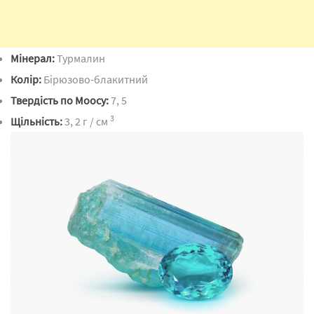
Мінерал:
Турмалин
Колір:
Бірюзово-блакитний
Твердість по Моосу:
7, 5
3
Щільність:
3, 2 г / см