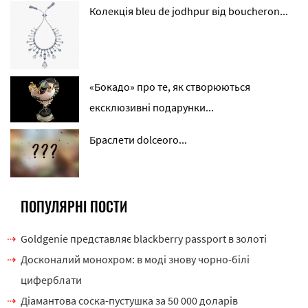
Колекція bleu de jodhpur від boucheron...
«Бокадо» про те, як створюються
ексклюзивні подарунки...
Браслети dolceoro...
ПОПУЛЯРНІ ПОСТИ
Goldgenie представляє blackberry passport в золоті
Досконалий монохром: в моді знову чорно-білі
циферблати
Діамантова соска-пустушка за 50 000 доларів