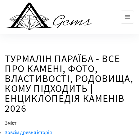
Skip
to
the
content
ТУРМАЛІН ПАРАЇБА - ВСЕ
ПРО КАМЕНІ, ФОТО,
ВЛАСТИВОСТІ, РОДОВИЩА,
КОМУ ПІДХОДИТЬ |
ЕНЦИКЛОПЕДІЯ КАМЕНІВ
2026
Зміст
Зовсім древня історія