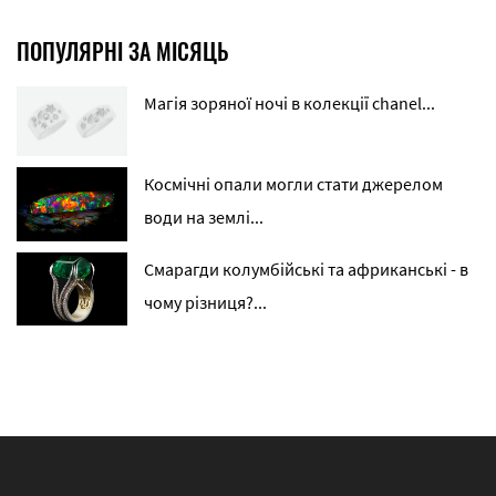
ПОПУЛЯРНІ ЗА МІСЯЦЬ
Магія зоряної ночі в колекції chanel...
Космічні опали могли стати джерелом
води на землі...
Смарагди колумбійські та африканські - в
чому різниця?...