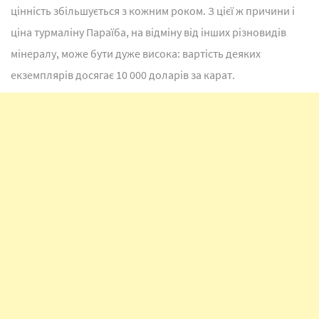
цінність збільшується з кожним роком. З цієї ж причини і
ціна турмаліну Параїба, на відміну від інших різновидів
мінералу, може бути дуже висока: вартість деяких
екземплярів досягає 10 000 доларів за карат.