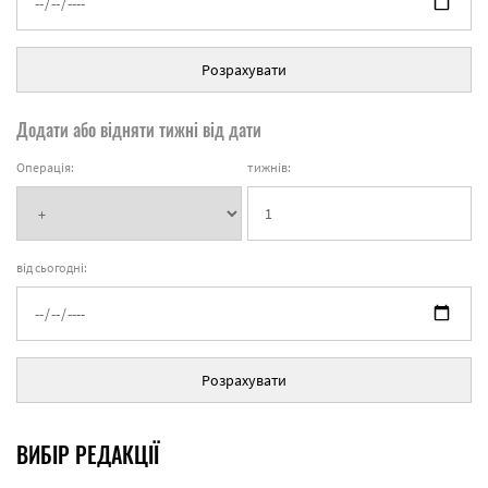
Розрахувати
Додати або відняти тижні від дати
Операція:
тижнів:
від сьогодні:
Розрахувати
ВИБІР РЕДАКЦІЇ