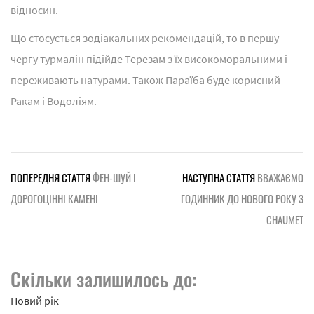
відносин.
Що стосується зодіакальних рекомендацій, то в першу
чергу турмалін підійде Терезам з їх високоморальними і
переживають натурами. Також Параїба буде корисний
Ракам і Водоліям.
ПОПЕРЕДНЯ СТАТТЯ
ФЕН-ШУЙ І
НАСТУПНА СТАТТЯ
ВВАЖАЄМО
ДОРОГОЦІННІ КАМЕНІ
ГОДИННИК ДО НОВОГО РОКУ З
CHAUMET
Скільки залишилось до:
Новий рік