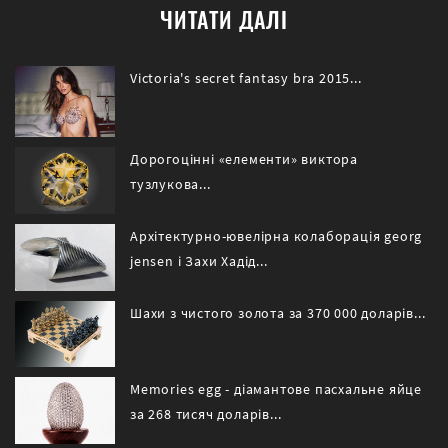
ЧИТАТИ ДАЛІ
Victoria's secret fantasy bra 2015...
Дорогоцінні «елементи» виктора
тузлукова...
Архітектурно-ювелірна колаборація georg
jensen і Захи Хадід...
Шахи з чистого золота за 370 000 доларів...
Memories egg - діамантове пасхальне яйце
за 268 тисяч доларів...