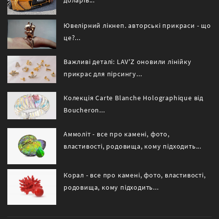
доларів...
Ювелірний лікнеп. авторські прикраси - що
це?...
Важливі деталі: LAV'Z оновили лінійку
прикрас для пірсингу...
Колекція Carte Blanche Holographique від
Boucheron...
Аммоліт - все про камені, фото,
властивості, родовища, кому підходить...
Корал - все про камені, фото, властивості,
родовища, кому підходить...