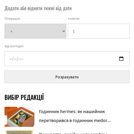
Додати або відняти тижні від дати
Операція:
тижнів:
від сьогодні:
Розрахувати
ВИБІР РЕДАКЦІЇ
Годинник hermes: як нашийник
перетворився в годинник medor...