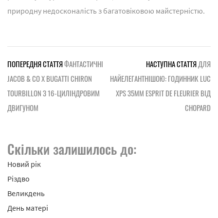
природну недосконалість з багатовіковою майстерністю.
ПОПЕРЕДНЯ СТАТТЯ
ФАНТАСТИЧНІ
НАСТУПНА СТАТТЯ
ДЛЯ
JACOB & CO X BUGATTI CHIRON
НАЙЕЛЕГАНТНІШОЮ: ГОДИННИК LUC
TOURBILLON З 16-ЦИЛІНДРОВИМ
XPS 35MM ESPRIT DE FLEURIER ВІД
ДВИГУНОМ
CHOPARD
Скільки залишилось до:
Новий рік
Різдво
Великдень
День матері