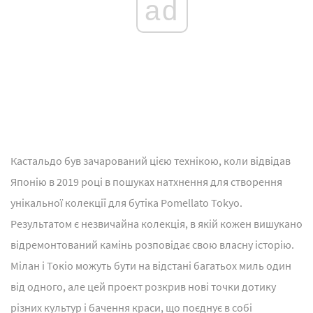
ad
Кастальдо був зачарований цією технікою, коли відвідав
Японію в 2019 році в пошуках натхнення для створення
унікальної колекції для бутіка Pomellato Tokyo.
Результатом є незвичайна колекція, в якій кожен вишукано
відремонтований камінь розповідає свою власну історію.
Мілан і Токіо можуть бути на відстані багатьох миль один
від одного, але цей проект розкрив нові точки дотику
різних культур і бачення краси, що поєднує в собі