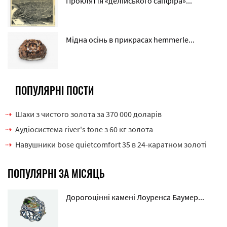
Прокляття «делійського сапфіра»...
Мідна осінь в прикрасах hemmerle...
ПОПУЛЯРНІ ПОСТИ
Шахи з чистого золота за 370 000 доларів
Аудіосистема river's tone з 60 кг золота
Навушники bose quietcomfort 35 в 24-каратном золоті
ПОПУЛЯРНІ ЗА МІСЯЦЬ
Дорогоцінні камені Лоуренса Баумер...