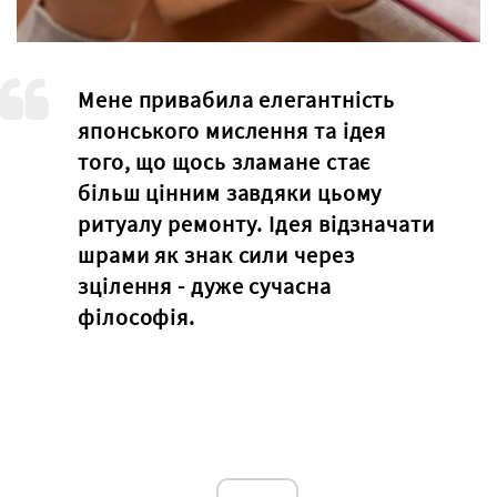
Мене привабила елегантність
японського мислення та ідея
того, що щось зламане стає
більш цінним завдяки цьому
ритуалу ремонту. Ідея відзначати
шрами як знак сили через
зцілення - дуже сучасна
філософія.