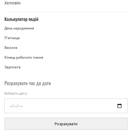
Хеловін
Калькулятор подій
День народження
П'ятниця
Весілля
Кінець робочого тижня
Зарплата
Розрахувати час до дати
Виберіть дату:
Розрахувати