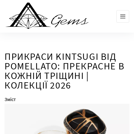
Skip
to
the
content
ПРИКРАСИ KINTSUGI ВІД
POMELLATO: ПРЕКРАСНЕ В
КОЖНІЙ ТРІЩИНІ |
КОЛЕКЦІЇ 2026
Зміст