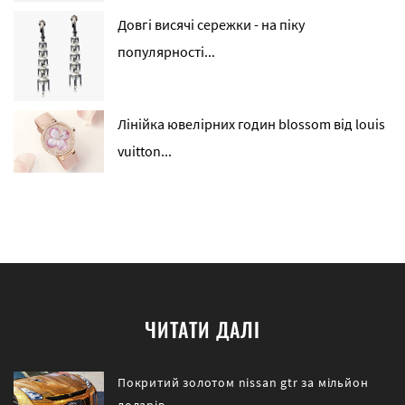
Довгі висячі сережки - на піку
популярності...
Лінійка ювелірних годин blossom від louis
vuitton...
ЧИТАТИ ДАЛІ
Покритий золотом nissan gtr за мільйон