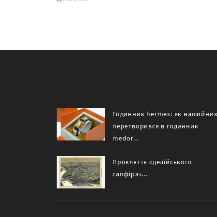
Годинник hermes: як нашийни
перетворився в годинник
medor...
Прокляття «делійського
сапфіра»...