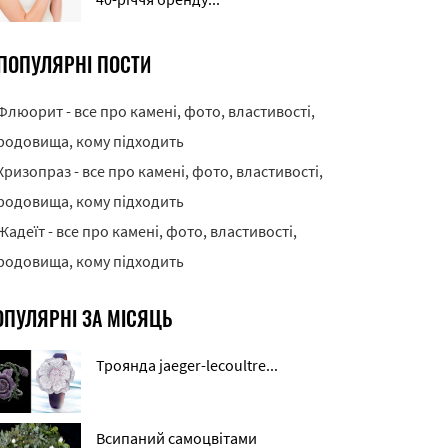
ПОПУЛЯРНІ ПОСТИ
Флюорит - все про камені, фото, властивості,
родовища, кому підходить
Хризопраз - все про камені, фото, властивості,
родовища, кому підходить
Жадеїт - все про камені, фото, властивості,
родовища, кому підходить
ОПУЛЯРНІ ЗА МІСЯЦЬ
Троянда jaeger-lecoultre...
Всипаний самоцвітами