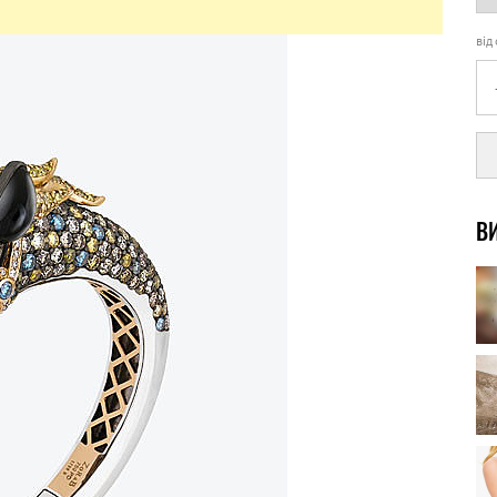
від
ВИ