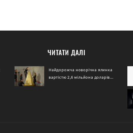
ЧИТАТИ ДАЛІ
к
Найдорожча новорічна ялинка
вартістю 2,6 мільйона доларів...