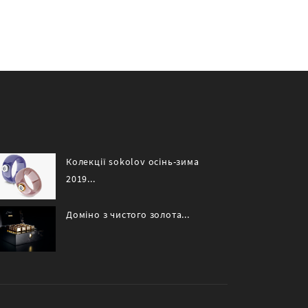
Колекції sokolov осінь-зима
2019...
Доміно з чистого золота...