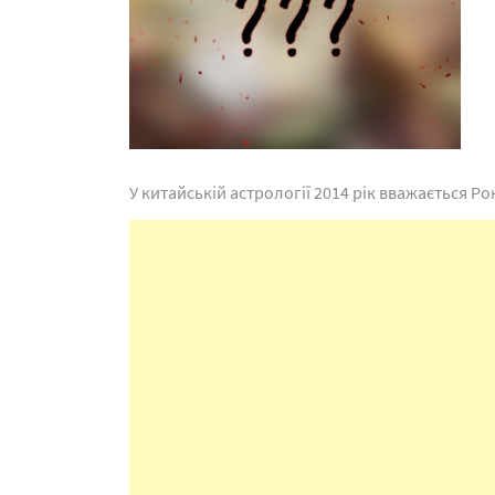
У китайській астрології 2014 рік вважається Ро