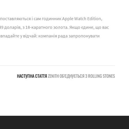
поставляються і сам годинник Apple Watch Edition,
349 доларів, з 18-каратного золота. Якщо єдине, що вас
е впадайте у відчай: компанія рада запропонувати
НАСТУПНА СТАТТЯ
ZENITH ОБ'ЄДНУЄТЬСЯ З ROLLING STONES