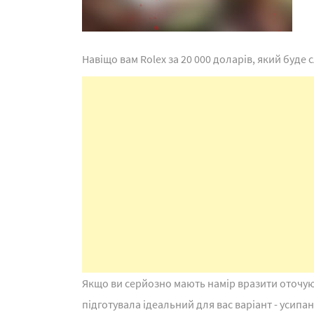
Навіщо вам Rolex за 20 000 доларів, який буде
Якщо ви серйозно мають намір вразити оточую
підготувала ідеальний для вас варіант - усипан