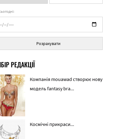
 сьогодні:
Розрахувати
БІР РЕДАКЦІЇ
Компанія mouawad створює нову
модель fantasy bra...
Космічні прикраси...