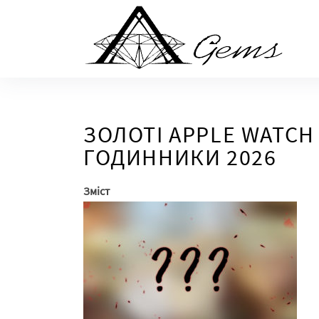
Skip
to
the
content
ЗОЛОТІ APPLE WATCH 
ГОДИННИКИ 2026
Зміст