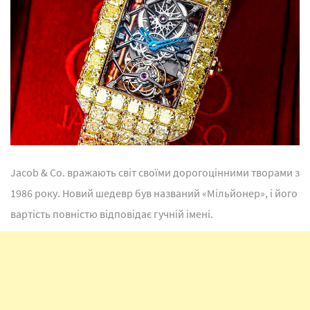
Jacob & Co. вражають світ своїми дорогоцінними творами з
1986 року. Новий шедевр був названий «Мільйонер», і його
вартість повністю відповідає гучній імені.