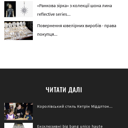
«Ранкова зірка» з колекції шона лина
reflective series...
Повернення ювелірних виробів - права
покупця...
ЧИТАТИ ДАЛІ
Королівський стиль Кетрін Міддлтон...
Ексклюзивні big bang unico haute