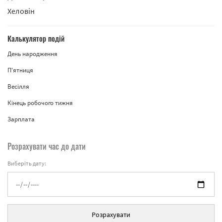
Хеловін
Калькулятор подій
День народження
П'ятниця
Весілля
Кінець робочого тижня
Зарплата
Розрахувати час до дати
Виберіть дату:
Розрахувати