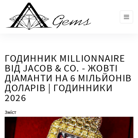
Skip
to
the
content
ГОДИННИК MILLIONNAIRE
ВІД JACOB & CO. - ЖОВТІ
ДІАМАНТИ НА 6 МІЛЬЙОНІВ
ДОЛАРІВ | ГОДИННИКИ
2026
Зміст