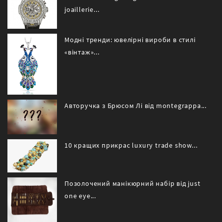
joaillerie...
Модні тренди: ювелірні вироби в стилі
«вінтаж»...
Авторучка з Брюсом Лі від montegrappa...
10 кращих прикрас luxury trade show...
Позолочений манікюрний набір від just
one eye...