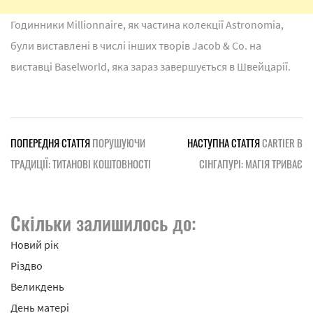
Годинники Millionnaire, як частина колекції Astronomia,
були виставлені в числі інших творів Jacob & Co. на
виставці Baselworld, яка зараз завершується в Швейцарії.
ПОПЕРЕДНЯ СТАТТЯ
ПОРУШУЮЧИ
НАСТУПНА СТАТТЯ
CARTIER В
ТРАДИЦІЇ: ТИТАНОВІ КОШТОВНОСТІ
СІНГАПУРІ: МАГІЯ ТРИВАЄ
Скільки залишилось до:
Новий рік
Різдво
Великдень
День матері