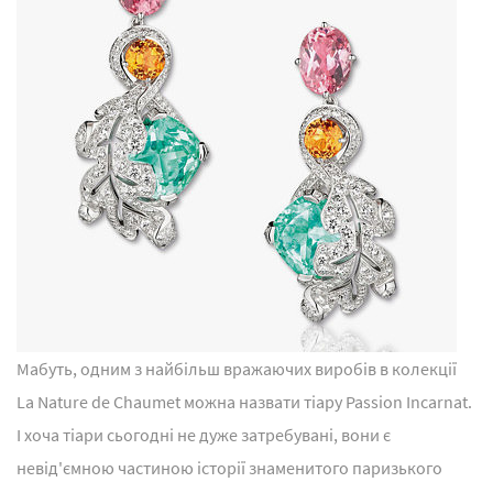
Мабуть, одним з найбільш вражаючих виробів в колекції
La Nature de Chaumet можна назвати тіару Passion Incarnat.
І хоча тіари сьогодні не дуже затребувані, вони є
невід'ємною частиною історії знаменитого паризького