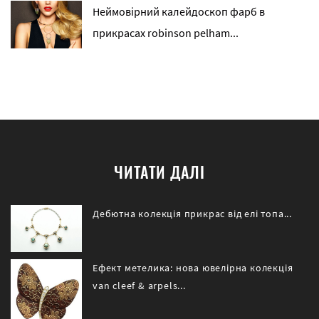
Неймовірний калейдоскоп фарб в
прикрасах robinson pelham...
ЧИТАТИ ДАЛІ
Дебютна колекція прикрас від елі топа...
Ефект метелика: нова ювелірна колекція
van cleef & arpels...