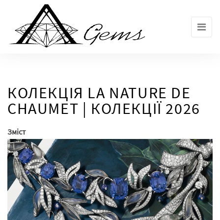
Skip
to
the
content
КОЛЕКЦІЯ LA NATURE DE
CHAUMET | КОЛЕКЦІЇ 2026
Зміст