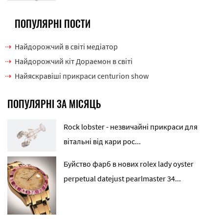
ПОПУЛЯРНІ ПОСТИ
Найдорожчий в світі медіатор
Найдорожчий кіт Дораемон в світі
Найяскравіші прикраси centurion show
ПОПУЛЯРНІ ЗА МІСЯЦЬ
Rock lobster - незвичайні прикраси для
вітальні від кари рос...
Буйство фарб в нових rolex lady oyster
perpetual datejust pearlmaster 34...