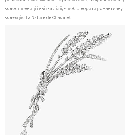
колос пшениці і квітка лілії, - щоб створити романтичну
колекцію La Nature de Chaumet.