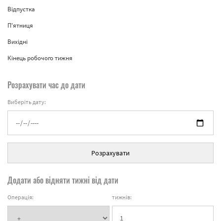
Відпустка
П'ятниця
Вихідні
Кінець робочого тижня
Розрахувати час до дати
Виберіть дату:
Розрахувати
Додати або відняти тижні від дати
Операція:
тижнів: