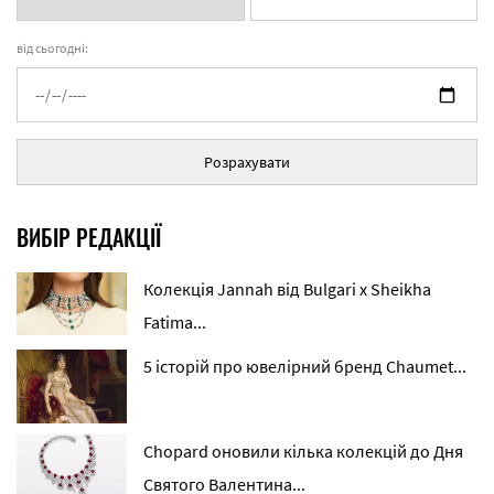
від сьогодні:
Розрахувати
ВИБІР РЕДАКЦІЇ
Колекція Jannah від Bulgari x Sheikha
Fatima...
5 історій про ювелірний бренд Chaumet...
Chopard оновили кілька колекцій до Дня
Святого Валентина...