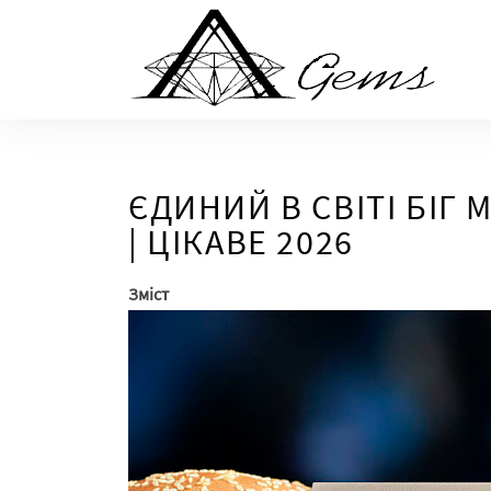
Skip
to
the
content
ЄДИНИЙ В СВІТІ БІГ М
| ЦІКАВЕ 2026
Зміст