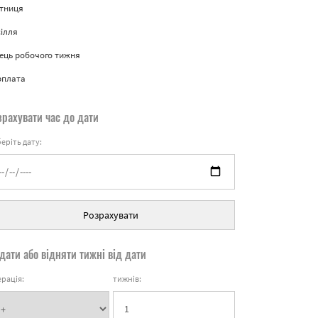
ятниця
ілля
ець робочого тижня
рплата
зрахувати час до дати
еріть дату:
Розрахувати
дати або відняти тижні від дати
рація:
тижнів: