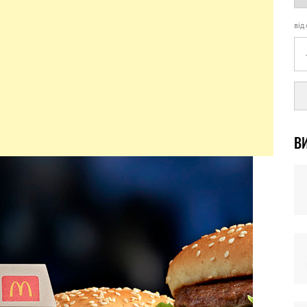
від
ВИ