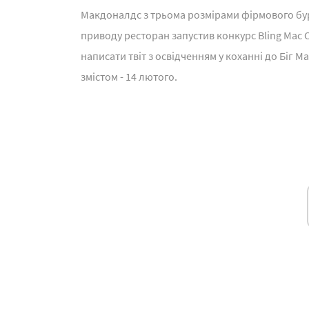
Макдоналдс з трьома розмірами фірмового бургер
приводу ресторан запустив конкурс Bling Mac 
написати твіт з освідченням у коханні до Біг 
змістом - 14 лютого.