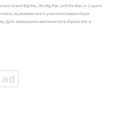
а: Grand Big Mac, the Big Mac, and the Mac Jr. З цього
Contest, за умовами якого учасники повинні були
Маку. Дата завершення змагання була обрана теж зі
ad