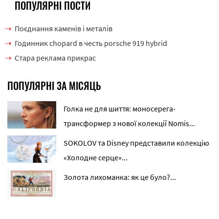
ПОПУЛЯРНІ ПОСТИ
Поєднання каменів і металів
Годинник chopard в честь porsche 919 hybrid
Стара реклама прикрас
ПОПУЛЯРНІ ЗА МІСЯЦЬ
Голка не для шиття: моносерега-
трансформер з нової колекції Nomis...
SOKOLOV та Disney представили колекцію
«Холодне серце»...
Золота лихоманка: як це було?...