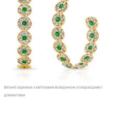
Великі сережки з квітковим візерунком з смарагдами і
діамантами