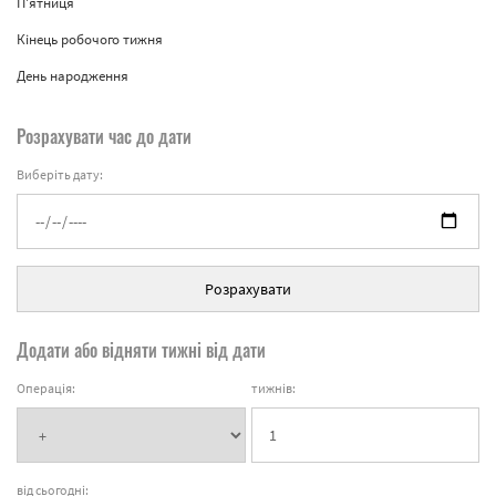
П'ятниця
Кінець робочого тижня
День народження
Розрахувати час до дати
Виберіть дату:
Розрахувати
Додати або відняти тижні від дати
Операція:
тижнів:
від сьогодні: