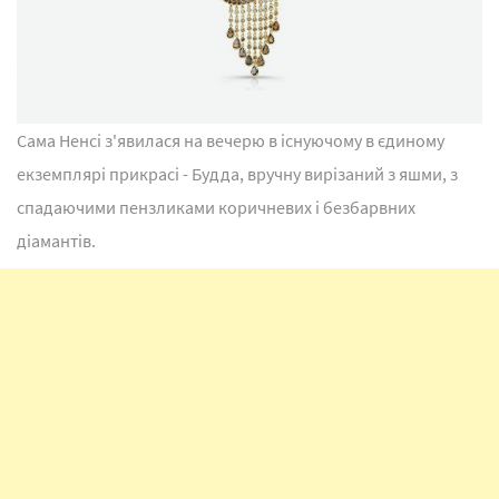
Сама Ненсі з'явилася на вечерю в існуючому в єдиному
екземплярі прикрасі - Будда, вручну вирізаний з яшми, з
спадаючими пензликами коричневих і безбарвних
діамантів.