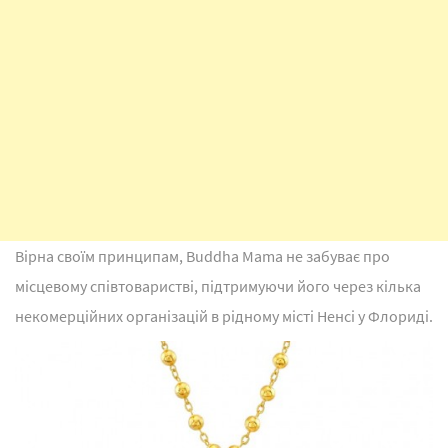
Вірна своїм принципам, Buddha Mama не забуває про
місцевому співтоваристві, підтримуючи його через кілька
некомерційних організацій в рідному місті Ненсі у Флориді.