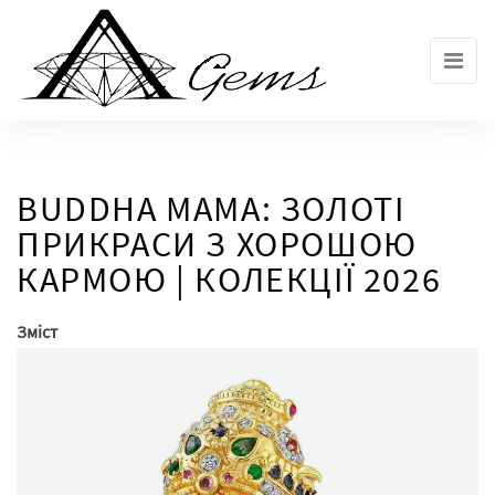
Skip
to
the
content
BUDDHA MAMA: ЗОЛОТІ
ПРИКРАСИ З ХОРОШОЮ
КАРМОЮ | КОЛЕКЦІЇ 2026
Зміст