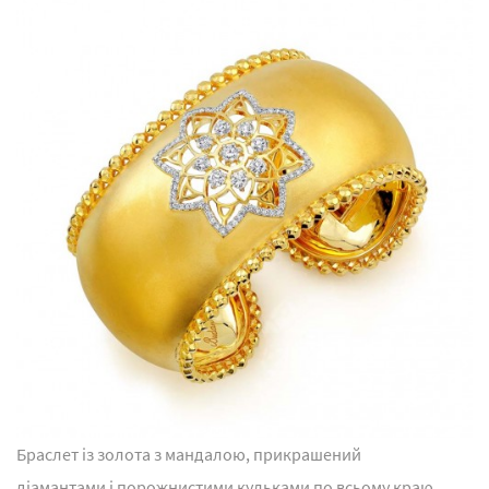
Браслет із золота з мандалою, прикрашений
діамантами і порожнистими кульками по всьому краю