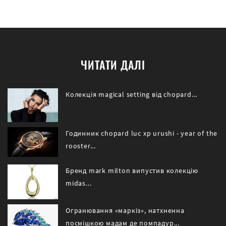
ЧИТАТИ ДАЛІ
Колекція magical setting від chopard...
Годинник chopard luc xp urushi - year of the
rooster...
Бренд mark milton випустив колекцію
midas...
Огранювання «маркіз», натхненна
посмішкою мадам де помпадур...