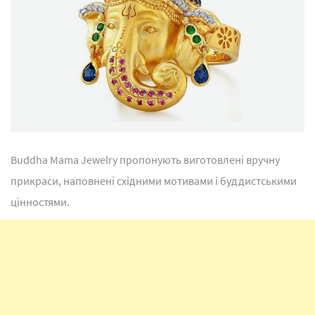
Buddha Mama Jewelry пропонують виготовлені вручну
прикраси, наповнені східними мотивами і буддистськими
цінностями.