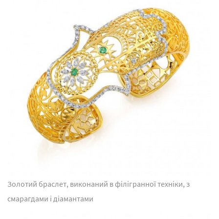
Золотий браслет, виконаний в філігранної техніки, з
смарагдами і діамантами