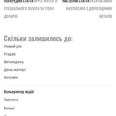
ПОПЕРЕДНЯ СТАТТЯ
APPLE WATCH ЗІ
НАСТУПНА СТАТТЯ
ЕКСКЛЮЗИВНІ
СПЕЦІАЛЬНОГО ЗОЛОТА ЗА 17000
MASTERCARD З ДОРОГОЦІННИХ
ДОЛАРІВ
МЕТАЛІВ
Скільки залишилось до:
Новий рік
Різдво
Великдень
День матері
Хеловін
Калькулятор подій
Зарплата
Вихідні