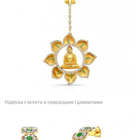
Підвіска з золота зі смарагдами і діамантами