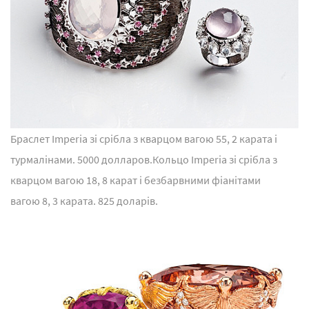
Браслет Imperia зі срібла з кварцом вагою 55, 2 карата і
турмалінами. 5000 долларов.Кольцо Imperia зі срібла з
кварцом вагою 18, 8 карат і безбарвними фіанітами
вагою 8, 3 карата. 825 доларів.