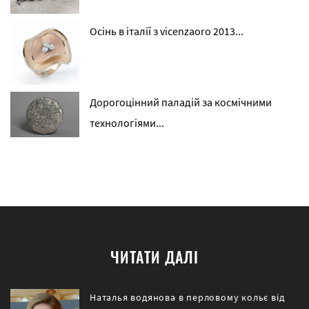
Осінь в італії з vicenzaoro 2013...
Дорогоцінний паладій за космічними
технологіями...
ЧИТАТИ ДАЛІ
Наталья водянова в перловому кольє від