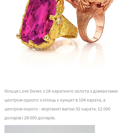
Кільця Love Doves з 18-каратного золота з діамантами:
центром одного з кілець є кунцит в 104 карата, а
центром іншого - морганит вагою 92 карата. 52 000
доларів і 28 000 доларів.