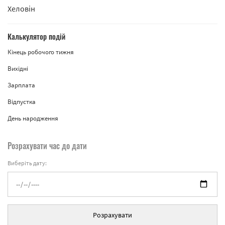
Хеловін
Калькулятор подій
Кінець робочого тижня
Вихідні
Зарплата
Відпустка
День народження
Розрахувати час до дати
Виберіть дату:
Розрахувати