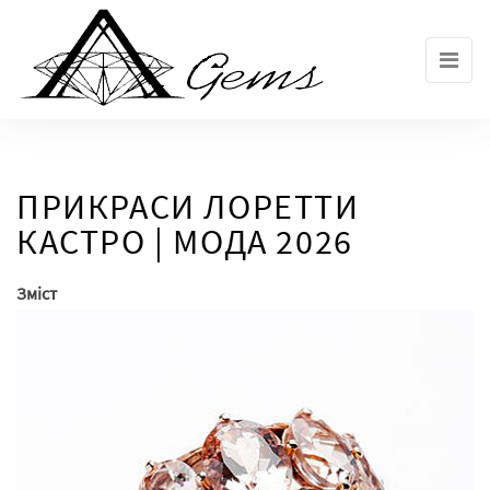
Skip
to
the
content
ПРИКРАСИ ЛОРЕТТИ
КАСТРО | МОДА 2026
Зміст