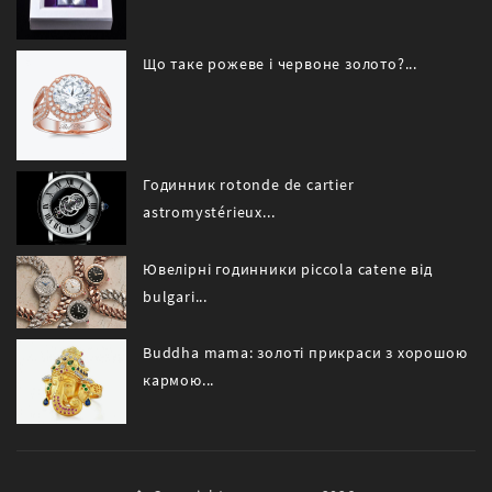
Що таке рожеве і червоне золото?...
Годинник rotonde de cartier
astromystérieux...
Ювелірні годинники piccola catene від
bulgari...
Buddha mama: золоті прикраси з хорошою
кармою...