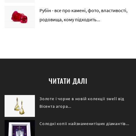
Рубін - все про камені, фото, властивості,
родовища, кому підходить...
ЧИТАТИ ДАЛІ
Золоте і чорне в новій колекції swell від
Вісента агора...
Солодкі копії найзнаменитіших діамантів...