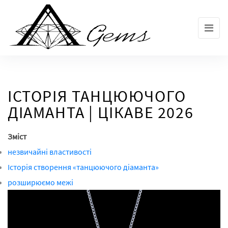
Skip
to
the
content
ІСТОРІЯ ТАНЦЮЮЧОГО
ДІАМАНТА | ЦІКАВЕ 2026
Зміст
незвичайні властивості
Історія створення «танцюючого діаманта»
розширюємо межі