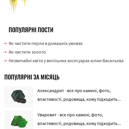
ПОПУЛЯРНІ ПОСТИ
Як чистити перли в домашніх умовах
Як чистити золото
Незвичайні квіти у весільних аксесуарах юлии Васильєва
ПОПУЛЯРНІ ЗА МІСЯЦЬ
Александрит - все про камені, фото,
властивості, родовища, кому підходить...
Уваровит - все про камені, фото,
властивості, родовища, кому підходить...