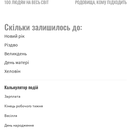
100 ЛЮДЯМ НА ВЕСЬ СВІТ
РОДОВИЩА, КОМУ ПІДХОДИТЬ
Скільки залишилось до:
Новий рік
Різдво
Великдень
День матері
Хеловін
Калькулятор подій
Зарплата
Кінець робочого тижня
Весілля
День народження