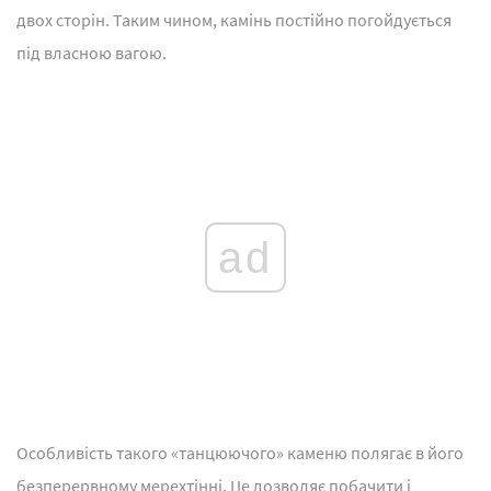
двох сторін. Таким чином, камінь постійно погойдується
під власною вагою.
ad
Особливість такого «танцюючого» каменю полягає в його
безперервному мерехтінні. Це дозволяє побачити і