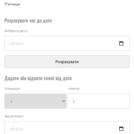
П'ятниця
Розрахувати час до дати
Виберіть дату:
Розрахувати
Додати або відняти тижні від дати
Операція:
тижнів:
від сьогодні: