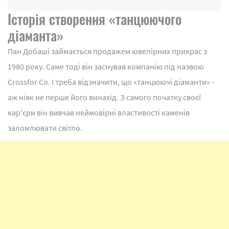
Історія створення «танцюючого
діаманта»
Пан Добаші займається продажем ювелірних прикрас з
1980 року. Саме тоді він заснував компанію під назвою
Crossfor Co. І треба відзначити, що «танцюючі діаманти» -
аж ніяк не перше його винахід. З самого початку своєї
кар'єри він вивчав неймовірні властивості каменів
заломлювати світло.