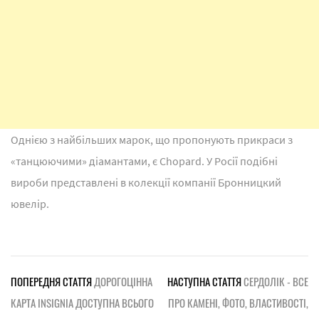
Однією з найбільших марок, що пропонують прикраси з
«танцюючими» діамантами, є Chopard. У Росії подібні
вироби представлені в колекції компанії Бронницкий
ювелір.
ПОПЕРЕДНЯ СТАТТЯ
ДОРОГОЦІННА
НАСТУПНА СТАТТЯ
СЕРДОЛІК - ВСЕ
КАРТА INSIGNIA ДОСТУПНА ВСЬОГО
ПРО КАМЕНІ, ФОТО, ВЛАСТИВОСТІ,