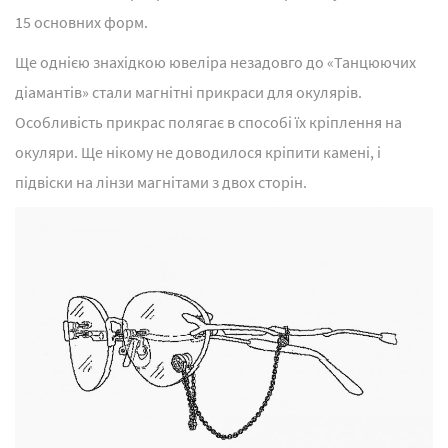
15 основних форм.
Ще однією знахідкою ювеліра незадовго до «Танцюючих
діамантів» стали магнітні прикраси для окулярів.
Особливість прикрас полягає в способі їх кріплення на
окуляри. Ще нікому не доводилося кріпити камені, і
підвіски на лінзи магнітами з двох сторін.