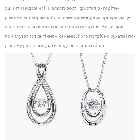
оцінити надзвичайні властивості кристалів «горіти»
різними кольорами. У статичних ювелірних прикрасах це
властивість розкрито не настільки яскраво. Адже щоб
помилуватися світінням каменю, його потрібно рухати і по-
різному розташовувати щодо джерела світла.